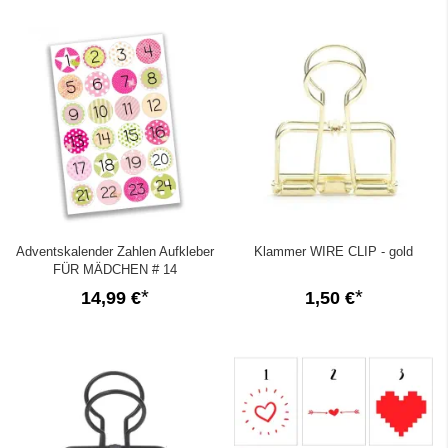
Zahlenstickern bzw. Aufklebern oder schönen Zahlenanhängern aus Papier
entscheiden.
Adventskalender Zahlen Aufkleber
Klammer WIRE CLIP - gold
FÜR MÄDCHEN # 14
14,99 €
1,50 €