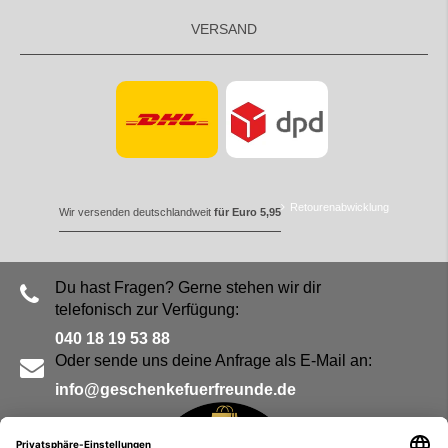
VERSAND
Retourenabwicklung
Wir versenden deutschlandweit
für Euro 5,95
Du hast Fragen? Gerne stehen wir dir
telefonisch zur Verfügung:
040 18 19 53 88
Oder sende uns deine Anfrage als E-Mail an:
info@geschenkefuerfreunde.de