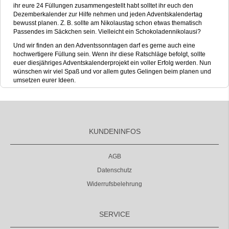
ihr eure 24 Füllungen zusammengestellt habt solltet ihr euch den
Dezemberkalender zur Hilfe nehmen und jeden Adventskalendertag
bewusst planen. Z. B. sollte am Nikolaustag schon etwas thematisch
Passendes im Säckchen sein. Vielleicht ein Schokoladennikolausi?
Und wir finden an den Adventssonntagen darf es gerne auch eine
hochwertigere Füllung sein. Wenn ihr diese Ratschläge befolgt, sollte
euer diesjähriges Adventskalenderprojekt ein voller Erfolg werden. Nun
wünschen wir viel Spaß und vor allem gutes Gelingen beim planen und
umsetzen eurer Ideen.
KUNDENINFOS
AGB
Datenschutz
Widerrufsbelehrung
SERVICE