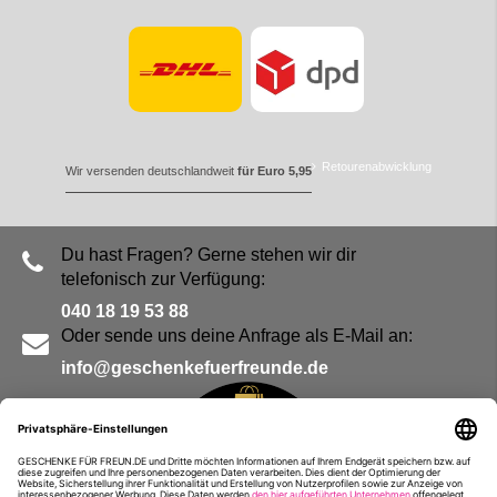
Retourenabwicklung
Wir versenden deutschlandweit
für Euro 5,95
Du hast Fragen? Gerne stehen wir dir
telefonisch zur Verfügung:
040 18 19 53 88
Oder sende uns deine Anfrage als E-Mail an:
info@geschenkefuerfreunde.de