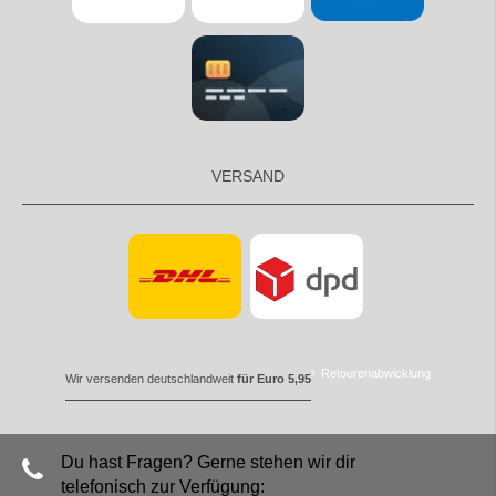
VERSAND
Retourenabwicklung
Wir versenden deutschlandweit
für Euro 5,95
Du hast Fragen? Gerne stehen wir dir
telefonisch zur Verfügung: