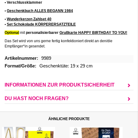
• Verschlussklammer
•
Geschenkbuch ALLES BEGANN 1984
•
Wunderkerzen Zahlset 40
•
Set Schokolade KÖRPERERSATZTEILE
Optional
mit
personalisierbarer
Grußkarte HAPPY BIRTHDAY TO YOU!
Das Set wird von uns gerne fertig konfektioniert direkt an den/die
Empfänger*in gesendet.
Mehr
9989
Informationen
Geschenktüte: 19 x 29 cm
INFORMATIONEN ZUR PRODUKTSICHERHEIT
DU HAST NOCH FRAGEN?
ÄHNLICHE PRODUKTE