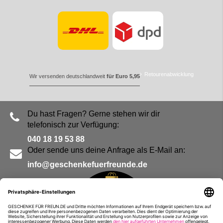
Retourenabwicklung
Wir versenden deutschlandweit
für Euro 5,95
Du hast Fragen? Gerne stehen wir dir
telefonisch zur Verfügung:
040 18 19 53 88
Oder sende uns deine Anfrage als E-Mail an:
info@geschenkefuerfreunde.de