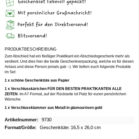
PRODUKTBESCHREIBUNG
Zum Abschied hat ein fleißiger Praktikant ein Abschiedsgeschenk mehr als
verdient. Und dies hier die beste Geschenkverpackung, welche es für diesen
Anlass und diese Person jemals gab :-). Wir liefern euch folgende Produkte
im Set:
1 x schöne Geschenktüte aus Papier
1 x Verschlusskärtchen FÜR DEN BESTEN PRAKTIKANTEN ALLE
ZEITEN
. Im A7-Format, auf der Rückseite ist Platz für euren persönlichen
Wünsche.
1 x Verschlussklammer aus Metall in glamourösen gold
Mehr
9730
Informationen
Geschenktüte: 16,5 x 26,0 cm