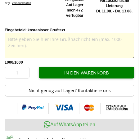
Verfügbarkeit:
Voraussichtliche
zzgl.
Versandkosten
Auf Lager
Lieferung
noch 472
Di. 11.08. - Do. 13.08.
verfügbar
Eingabefeld: kostenloser Grußtext
1000
/1000
IN DEN WARENKORB
Nicht genug auf Lager? Kontaktiere uns
Auf WhatsApp teilen