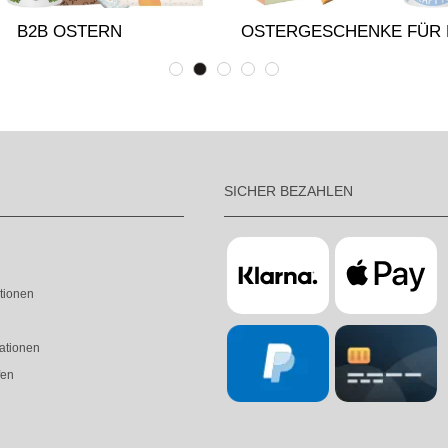
B2B OSTERN
OSTERGESCHENKE FÜR
SICHER BEZAHLEN
tionen
ationen
fen