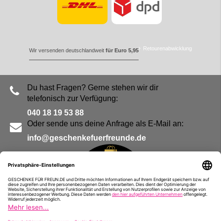
Retourenabwicklung
Wir versenden deutschlandweit
für Euro 5,95
Du hast Fragen? Gerne stehen wir dir
telefonisch zur Verfügung:
040 18 19 53 88
Oder sende uns deine Anfrage als E-Mail an:
info@geschenkefuerfreunde.de