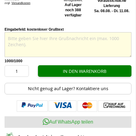
Verfügbarkeit:
Voraussichtliche
zzgl.
Versandkosten
Auf Lager
Lieferung
noch 388
Sa. 08.08. - Di. 11.08.
verfügbar
Eingabefeld: kostenloser Grußtext
1000
/1000
IN DEN WARENKORB
Nicht genug auf Lager? Kontaktiere uns
Auf WhatsApp teilen