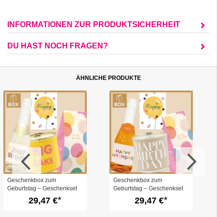
INFORMATIONEN ZUR PRODUKTSICHERHEIT
DU HAST NOCH FRAGEN?
ÄHNLICHE PRODUKTE
Geschenkbox zum
Geschenkbox zum
Geburtstag – Geschenkset
Geburtstag – Geschenkset
„Happy Birthday to you!“ (Set
„Happy Birthday to you!“ (Set
29,47 €
29,47 €
9)
5)