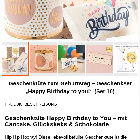
Zum
Geschenktüte zum Geburtstag – Geschenkset
Anfang
der
„Happy Birthday to you!“ (Set 10)
Bildergalerie
springen
PRODUKTBESCHREIBUNG
Geschenktüte Happy Birthday to You – mit
Cancake, Glückskeks & Schokolade
Hip Hip Hooray! Diese liebevoll befüllte Geschenktüte ist die