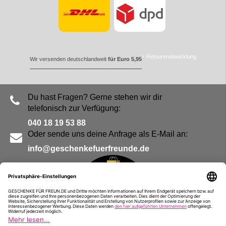
Retourenabwicklung
Wir versenden deutschlandweit
für Euro 5,95
Du hast Fragen? Gerne stehen wir dir
telefonisch zur Verfügung:
040 18 19 53 88
Oder sende uns deine Anfrage als E-Mail an:
info@geschenkefuerfreunde.de