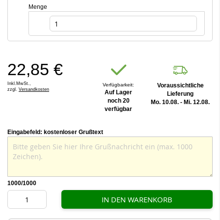
Menge
22,85 €
Inkl.MwSt.,
Verfügbarkeit:
Voraussichtliche
zzgl.
Versandkosten
Auf Lager
Lieferung
noch 20
Mo. 10.08. - Mi. 12.08.
verfügbar
Eingabefeld: kostenloser Grußtext
1000
/1000
IN DEN WARENKORB