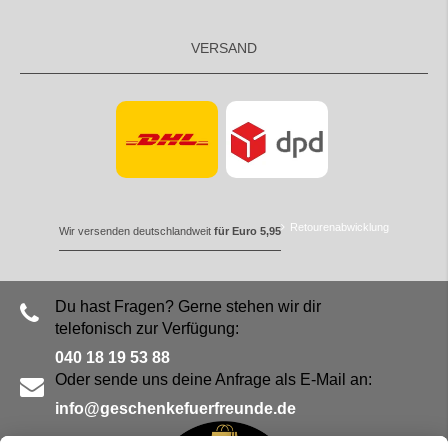
VERSAND
Retourenabwicklung
Wir versenden deutschlandweit
für Euro 5,95
Du hast Fragen? Gerne stehen wir dir
telefonisch zur Verfügung:
040 18 19 53 88
Oder sende uns deine Anfrage als E-Mail an:
info@geschenkefuerfreunde.de