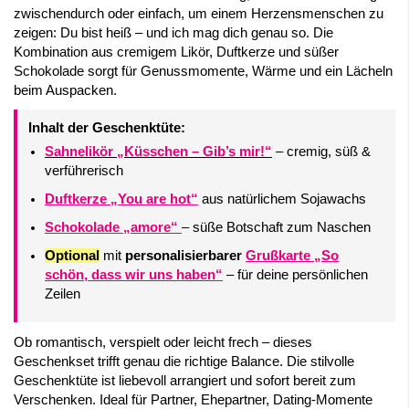
zwischendurch oder einfach, um einem Herzensmenschen zu
zeigen: Du bist heiß – und ich mag dich genau so. Die
Kombination aus cremigem Likör, Duftkerze und süßer
Schokolade sorgt für Genussmomente, Wärme und ein Lächeln
beim Auspacken.
Inhalt der Geschenktüte:
Sahnelikör „Küsschen – Gib’s mir!“
– cremig, süß &
verführerisch
Duftkerze „You are hot“
aus natürlichem Sojawachs
Schokolade „amore“
– süße Botschaft zum Naschen
Optional
mit
personalisierbarer
Grußkarte „So
schön, dass wir uns haben“
– für deine persönlichen
Zeilen
Ob romantisch, verspielt oder leicht frech – dieses
Geschenkset trifft genau die richtige Balance. Die stilvolle
Geschenktüte ist liebevoll arrangiert und sofort bereit zum
Verschenken. Ideal für Partner, Ehepartner, Dating-Momente