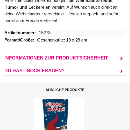
Eine Tüte voller Überraschungen, die
Weihnachtsfreude,
Humor und Leckereien
vereint. Auf Wunsch auch direkt an
deine Wichtelpartner verschickt – festlich verpackt und sofort
bereit zum Freude verteilen!
Mehr
15273
Informationen
Geschenktüte: 19 x 29 cm
INFORMATIONEN ZUR PRODUKTSICHERHEIT
DU HAST NOCH FRAGEN?
ÄHNLICHE PRODUKTE