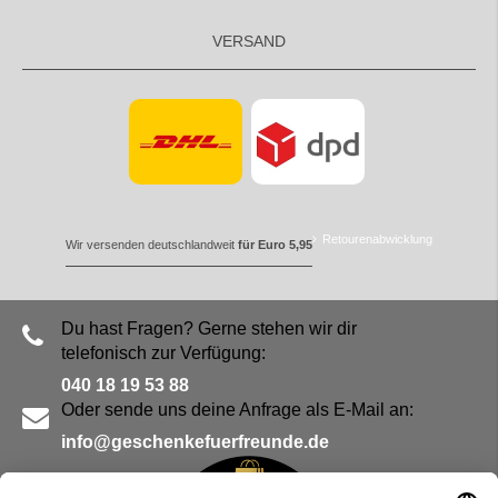
VERSAND
Retourenabwicklung
Wir versenden deutschlandweit
für Euro 5,95
Du hast Fragen? Gerne stehen wir dir
telefonisch zur Verfügung:
040 18 19 53 88
Oder sende uns deine Anfrage als E-Mail an:
info@geschenkefuerfreunde.de