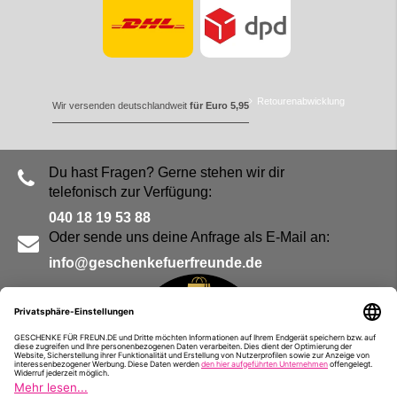
Retourenabwicklung
Wir versenden deutschlandweit
für Euro 5,95
Du hast Fragen? Gerne stehen wir dir
telefonisch zur Verfügung:
040 18 19 53 88
Oder sende uns deine Anfrage als E-Mail an:
info@geschenkefuerfreunde.de