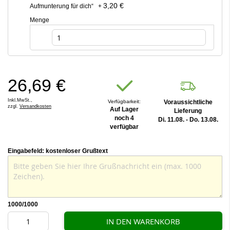
3,20 €
Aufmunterung für dich“
+
Menge
26,69 €
Inkl.MwSt.,
Verfügbarkeit:
Voraussichtliche
zzgl.
Versandkosten
Auf Lager
Lieferung
noch 4
Di. 11.08. - Do. 13.08.
verfügbar
Eingabefeld: kostenloser Grußtext
1000
/1000
IN DEN WARENKORB