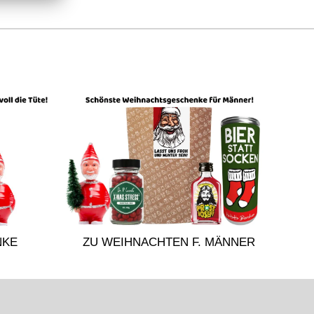
NKE
ZU WEIHNACHTEN F. MÄNNER