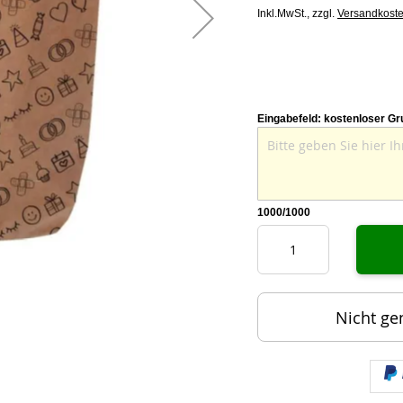
Inkl.MwSt.,
zzgl.
Versandkost
Eingabefeld: kostenloser Gr
1000
/1000
Nicht ge