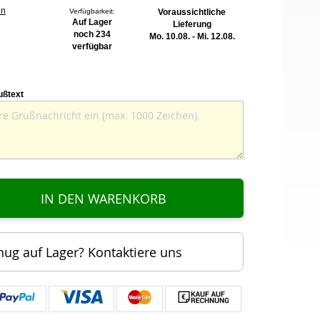
en
Verfügbarkeit:
Voraussichtliche
Auf Lager
Lieferung
noch 234
Mo. 10.08. - Mi. 12.08.
verfügbar
ußtext
IN DEN WARENKORB
nug auf Lager? Kontaktiere uns