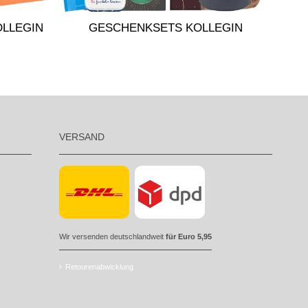
UN
OLLEGIN
GESCHENKSETS KOLLEGIN
VERSAND
Wir versenden deutschlandweit
für Euro 5,95
Retourenabwicklung