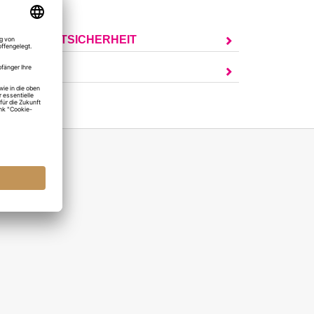
UR PRODUKTSICHERHEIT
AGEN?