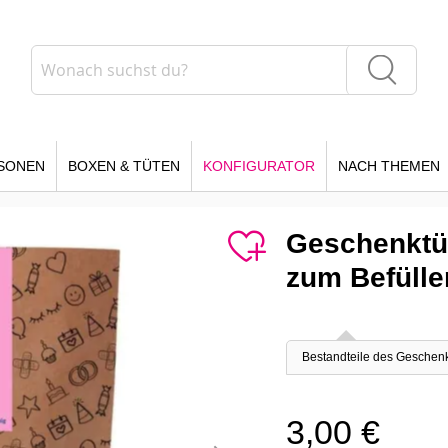
Suche
Suche
SONEN
BOXEN & TÜTEN
KONFIGURATOR
NACH THEMEN
Geschenktüt
zum Befülle
Bestandteile des Geschen
3,00 €