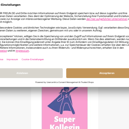
INFORMATIONEN Z
DU HAST NOCH FR
ÄHNLICHE PRODUKTE