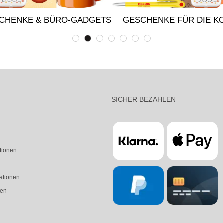
CHENKE & BÜRO-GADGETS
GESCHENKE FÜR DIE K
SICHER BEZAHLEN
tionen
ationen
fen