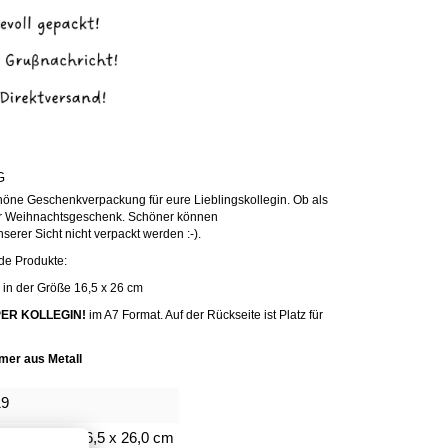
G
chöne Geschenkverpackung für eure Lieblingskollegin. Ob als
er Weihnachtsgeschenk. Schöner können
rer Sicht nicht verpackt werden :-).
nde Produkte:
 in der Größe 16,5 x 26 cm
UPER KOLLEGIN!
im A7 Format. Auf der Rückseite ist Platz für
mer aus Metall
19
chenktüte: 16,5 x 26,0 cm