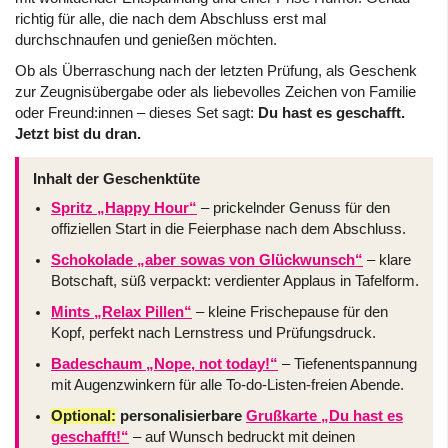
richtig für alle, die nach dem Abschluss erst mal
durchschnaufen und genießen möchten.
Ob als Überraschung nach der letzten Prüfung, als Geschenk
zur Zeugnisübergabe oder als liebevolles Zeichen von Familie
oder Freund:innen – dieses Set sagt:
Du hast es geschafft.
Jetzt bist du dran.
Inhalt der Geschenktüte
Spritz „Happy Hour“
– prickelnder Genuss für den
offiziellen Start in die Feierphase nach dem Abschluss.
Schokolade „aber sowas von Glückwunsch“
– klare
Botschaft, süß verpackt: verdienter Applaus in Tafelform.
Mints „Relax Pillen“
– kleine Frischepause für den
Kopf, perfekt nach Lernstress und Prüfungsdruck.
Badeschaum „Nope, not today!“
– Tiefenentspannung
mit Augenzwinkern für alle To-do-Listen-freien Abende.
Optional:
personalisierbare
Grußkarte „Du hast es
geschafft!“
– auf Wunsch bedruckt mit deinen