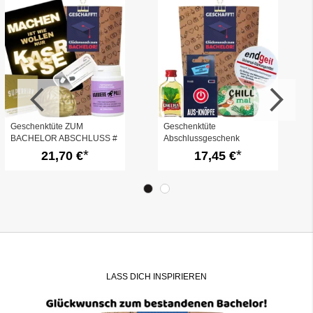
Geschenktüte ZUM
Geschenktüte
BACHELOR ABSCHLUSS #
Abschlussgeschenk
6
„Glückwunsch zum
21,70 €
17,45 €
Bachelor“ (Set 5)
LASS DICH INSPIRIEREN