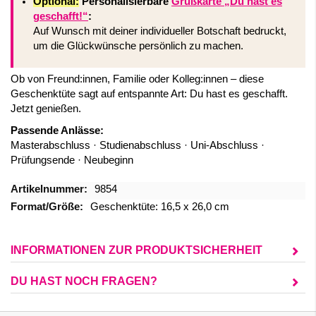
Optional:
Personalisierbare
Grußkarte „Du hast es
geschafft!“
:
Auf Wunsch mit deiner individueller Botschaft bedruckt,
um die Glückwünsche persönlich zu machen.
Ob von Freund:innen, Familie oder Kolleg:innen – diese
Geschenktüte sagt auf entspannte Art: Du hast es geschafft.
Jetzt genießen.
Passende Anlässe:
Masterabschluss · Studienabschluss · Uni-Abschluss ·
Prüfungsende · Neubeginn
Mehr
9854
Informationen
Geschenktüte: 16,5 x 26,0 cm
INFORMATIONEN ZUR PRODUKTSICHERHEIT
DU HAST NOCH FRAGEN?