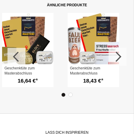
ÄHNLICHE PRODUKTE
Geschenktüte zum
Geschenktüte zum
Masterabschluss
Masterabschluss
„Glückwunsch zum Master“
„Glückwunsch zum Master“
16,64 €
18,43 €
(Set 7)
(Set 4)
LASS DICH INSPIRIEREN