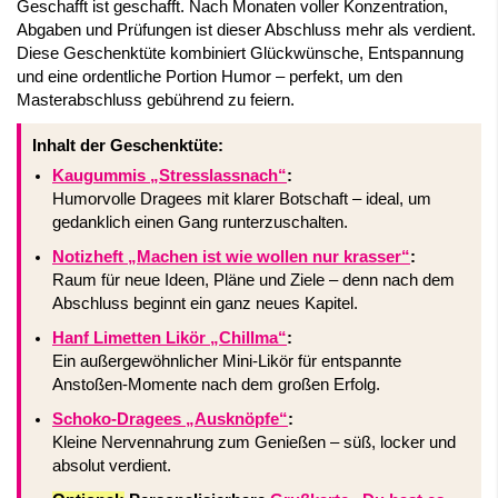
Geschafft ist geschafft. Nach Monaten voller Konzentration,
Abgaben und Prüfungen ist dieser Abschluss mehr als verdient.
Diese Geschenktüte kombiniert Glückwünsche, Entspannung
und eine ordentliche Portion Humor – perfekt, um den
Masterabschluss gebührend zu feiern.
Inhalt der Geschenktüte:
Kaugummis „Stresslassnach“
:
Humorvolle Dragees mit klarer Botschaft – ideal, um
gedanklich einen Gang runterzuschalten.
Notizheft „Machen ist wie wollen nur krasser“
:
Raum für neue Ideen, Pläne und Ziele – denn nach dem
Abschluss beginnt ein ganz neues Kapitel.
Hanf Limetten Likör „Chillma“
:
Ein außergewöhnlicher Mini-Likör für entspannte
Anstoßen-Momente nach dem großen Erfolg.
Schoko-Dragees „Ausknöpfe“
:
Kleine Nervennahrung zum Genießen – süß, locker und
absolut verdient.