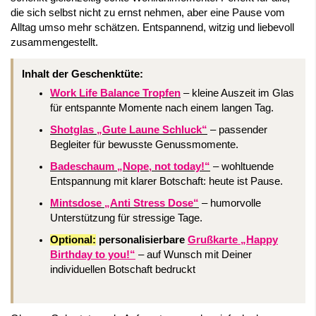
die sich selbst nicht zu ernst nehmen, aber eine Pause vom
Alltag umso mehr schätzen. Entspannend, witzig und liebevoll
zusammengestellt.
Inhalt der Geschenktüte:
Work Life Balance Tropfen
– kleine Auszeit im Glas
für entspannte Momente nach einem langen Tag.
Shotglas „Gute Laune Schluck“
– passender
Begleiter für bewusste Genussmomente.
Badeschaum „Nope, not today!“
– wohltuende
Entspannung mit klarer Botschaft: heute ist Pause.
Mintsdose „Anti Stress Dose“
– humorvolle
Unterstützung für stressige Tage.
Optional:
personalisierbare
Grußkarte „Happy
Birthday to you!“
– auf Wunsch mit Deiner
individuellen Botschaft bedruckt