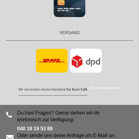
VERSAND
Retourenabwicklung
Wir versenden deutschlandweit
für Euro 5,95
Du hast Fragen? Gerne stehen wir dir
telefonisch zur Verfügung:
040 18 19 53 88
Oder sende uns deine Anfrage als E-Mail an: