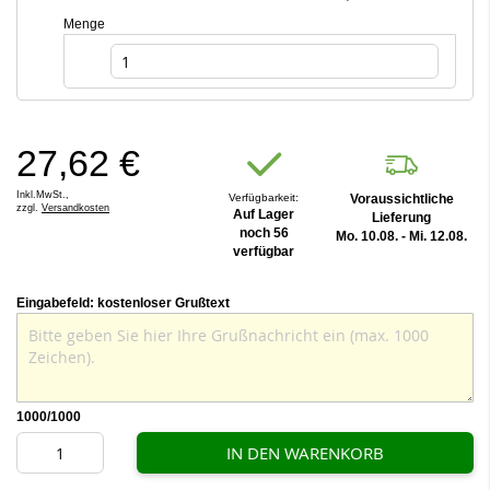
Menge
27,62 €
Inkl.MwSt.,
Verfügbarkeit:
Voraussichtliche
zzgl.
Versandkosten
Auf Lager
Lieferung
noch 56
Mo. 10.08. - Mi. 12.08.
verfügbar
Eingabefeld: kostenloser Grußtext
1000
/1000
IN DEN WARENKORB