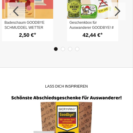
Badeschaum GOODBYE
Geschenkbox für
SCHMUDDEL WETTER
Auswanderer GOODBYE! #
4
2,50 €
42,44 €
LASS DICH INSPIRIEREN