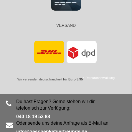
VERSAND
Retourenabwicklung
Wir versenden deutschlandweit
für Euro 5,95
Du hast Fragen? Gerne stehen wir dir
telefonisch zur Verfügung:
040 18 19 53 88
Oder sende uns deine Anfrage als E-Mail an:
info@geschenkefuerfreunde.de