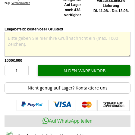
Verfügbarkeit:
Voraussichtliche
zzgl.
Versandkosten
Auf Lager
Lieferung
noch 438
Di. 11.08. - Do. 13.08.
verfügbar
Eingabefeld: kostenloser Grußtext
1000
/1000
IN DEN WARENKORB
Nicht genug auf Lager? Kontaktiere uns
Auf WhatsApp teilen