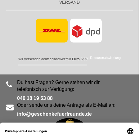
VERSAND
Retourenabwicklung
Wir versenden deutschlandweit
für Euro 5,95
Du hast Fragen? Gerne stehen wir dir
telefonisch zur Verfügung:
040 18 19 53 88
Oder sende uns deine Anfrage als E-Mail an:
info@geschenkefuerfreunde.de