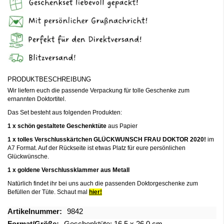
PRODUKTBESCHREIBUNG
Wir liefern euch die passende Verpackung für tolle Geschenke zum
ernannten Doktortitel.
Das Set besteht aus folgenden Produkten:
1 x schön gestaltete Geschenktüte
aus Papier
1 x tolles Verschlusskärtchen GLÜCKWUNSCH FRAU DOKTOR 2020!
im
A7 Format. Auf der Rückseite ist etwas Platz für eure persönlichen
Glückwünsche.
1 x goldene Verschlussklammer aus Metall
Natürlich findet ihr bei uns auch die passenden Doktorgeschenke zum
Befüllen der Tüte. Schaut mal
hier!
Mehr
9842
Informationen
Geschenktüte: 16,5 x 26,0 cm