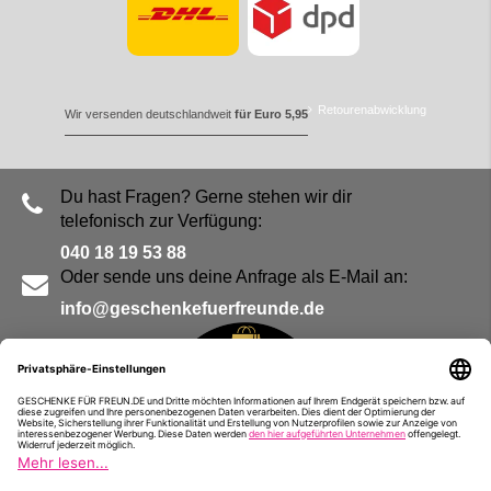
Retourenabwicklung
Wir versenden deutschlandweit
für Euro 5,95
Du hast Fragen? Gerne stehen wir dir
telefonisch zur Verfügung:
040 18 19 53 88
Oder sende uns deine Anfrage als E-Mail an:
info@geschenkefuerfreunde.de