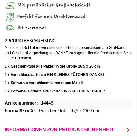
PRODUKTBESCHREIBUNG
Mit diesem Set liefern wir euch eine schöne, personalisierbare Grußkarte
und Geschenkverpackung um DANKE zu sagen. Hier die Produkte des Sets
in der Übersicht:
1 x Geschenktüte aus Papier in der Größe 16,5 x 26 cm
1 x Verschlusskärtchen EIN KLEINES TÜTCHEN DANKE!
1 x Schwarze Verschlussklammer aus Metall
1 x Personalisierbare Grußkarte EIN KÄRTCHEN DANKE!
Mehr
14449
Informationen
Geschenktüte: 16,5 x 26,0 cm
INFORMATIONEN ZUR PRODUKTSICHERHEIT