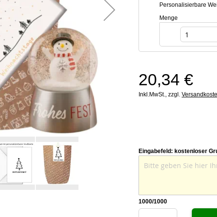
Personalisierbare 
Menge
20,34 €
Inkl.MwSt.,
zzgl.
Versandkost
Eingabefeld: kostenloser Gr
1000
/1000