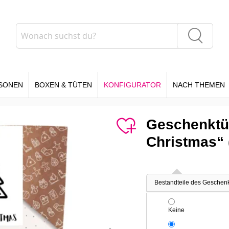
Suche
Suche
SONEN
BOXEN & TÜTEN
KONFIGURATOR
NACH THEMEN
Geschenktü
Christmas“ 
Bestandteile des Geschen
Keine