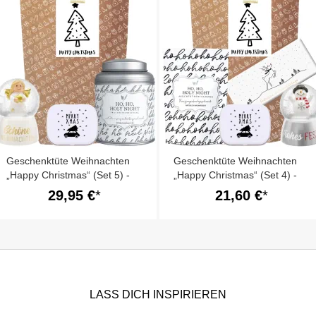
Geschenktüte Weihnachten
Geschenktüte Weihnachten
„Happy Christmas“ (Set 5) -
„Happy Christmas“ (Set 4) -
Schönes
Besonderes
29,95 €
21,60 €
Weihnachtsgeschenk
Weihnachtsgeschenk
LASS DICH INSPIRIEREN