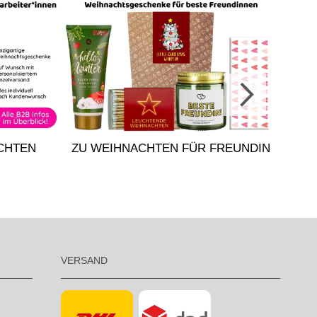
GE
CHTEN
ZU WEIHNACHTEN FÜR FREUNDIN
VERSAND