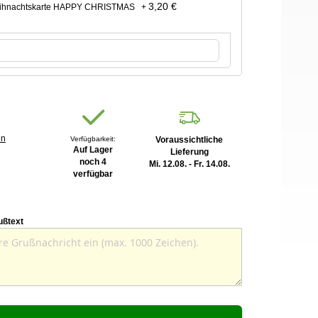
3,20 €
Weihnachtskarte HAPPY CHRISTMAS
+
en
Verfügbarkeit:
Voraussichtliche
Auf Lager
Lieferung
noch 4
Mi. 12.08. - Fr. 14.08.
verfügbar
ußtext