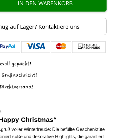
IN DEN WARENKORB
nug auf Lager? Kontaktiere uns
G
Happy Christmas“
sgruß voller Winterfreude: Die befüllte Geschenktüte
niert süße und dekorative Highlights, die garantiert