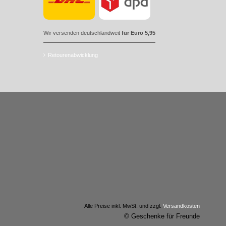
Wir versenden deutschlandweit
für Euro 5,95
Retourenabwicklung
Alle Preise inkl. MwSt. und zzgl.
Versandkosten
© Geschenke für Freunde