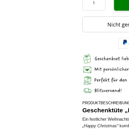
Nicht ge
PRODUKTBESCHREIBUN
Geschenktüte „
Ein festlicher Weihnacht
„Happy Christmas“
kombi