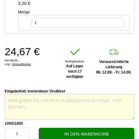
3,20 €
Menge
24,67 €
Inkl.MwSt.,
Verfügbarkeit:
Voraussichtliche
zzgl.
Versandkosten
Auf Lager
Lieferung
noch 17
Mi. 12.08. - Fr. 14.08.
verfügbar
Eingabefeld: kostenloser Grußtext
1000
/1000
IN DEN WARENKORB