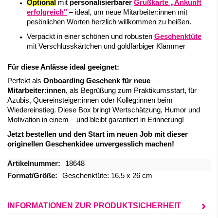
Optional
mit
personalisierbarer
Grußkarte „Ankunft
erfolgreich"
– ideal, um neue Mitarbeiter:innen mit
pesönlichen Worten herzlich willkommen zu heißen.
Verpackt in einer schönen und robusten
Geschenktüte
mit Verschlusskärtchen und goldfarbiger Klammer
Für diese Anlässe ideal geeignet:
Perfekt als
Onboarding Geschenk für neue
Mitarbeiter:innen
, als Begrüßung zum Praktikumsstart, für
Azubis, Quereinsteiger:innen oder Kolleg:innen beim
Wiedereinstieg. Diese Box bringt Wertschätzung, Humor und
Motivation in einem – und bleibt garantiert in Erinnerung!
Jetzt bestellen und den Start im neuen Job mit dieser
originellen Geschenkidee unvergesslich machen!
Mehr
18648
Informationen
Geschenktüte: 16,5 x 26 cm
INFORMATIONEN ZUR PRODUKTSICHERHEIT