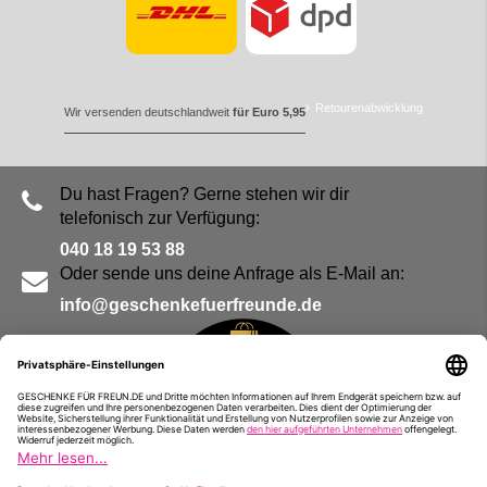
Retourenabwicklung
Wir versenden deutschlandweit
für Euro 5,95
Du hast Fragen? Gerne stehen wir dir
telefonisch zur Verfügung:
040 18 19 53 88
Oder sende uns deine Anfrage als E-Mail an:
info@geschenkefuerfreunde.de