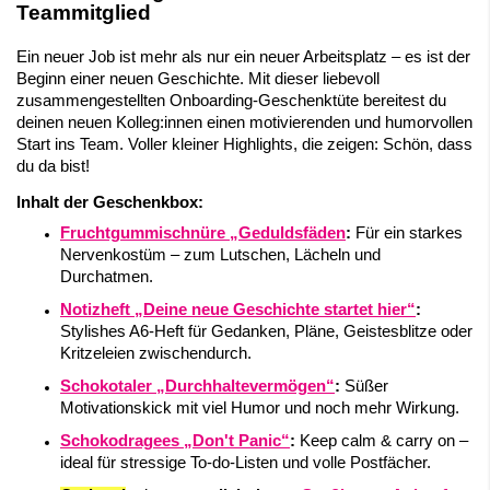
Teammitglied
Ein neuer Job ist mehr als nur ein neuer Arbeitsplatz – es ist der
Beginn einer neuen Geschichte. Mit dieser liebevoll
zusammengestellten Onboarding-Geschenktüte bereitest du
deinen neuen Kolleg:innen einen motivierenden und humorvollen
Start ins Team. Voller kleiner Highlights, die zeigen: Schön, dass
du da bist!
Inhalt der Geschenkbox:
Fruchtgummischnüre „Geduldsfäden
:
Für ein starkes
Nervenkostüm – zum Lutschen, Lächeln und
Durchatmen.
Notizheft „Deine neue Geschichte startet hier“
:
Stylishes A6-Heft für Gedanken, Pläne, Geistesblitze oder
Kritzeleien zwischendurch.
Schokotaler „Durchhaltevermögen“
:
Süßer
Motivationskick mit viel Humor und noch mehr Wirkung.
Schokodragees „Don't Panic“
:
Keep calm & carry on –
ideal für stressige To-do-Listen und volle Postfächer.