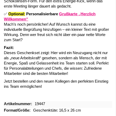
Schokolinsen-Form. Für den extra Energie-Kick, wenn das
erste Meeting länger dauert als gedacht.
✅
Optional:
Personalisierbare
Grußkarte „Herzlich
Willkommen“
Mach’s noch persönlicher! Auf Wunsch kannst du eine
individuelle Begrüßung hinzufügen – ein kleiner Text mit großer
Wirkung. Denn wer freut sich nicht über ein paar nette Worte
zum Start?
Fazit:
Dieses Geschenkset zeigt: Hier wird ein Neuzugang nicht nur
als „neue Arbeitskraft“ gesehen, sondern als Mensch, der mit
Energie, Spaß und Gelassenheit ins Team starten soll. Perfekt
für Personalabteilungen und Chefs, die wissen: Zufriedene
Mitarbeiter sind die besten Mitarbeiter!
Jetzt bestellen und den neuen Kollegen den perfekten Einstieg
ins Team ermöglichen!
Mehr
19447
Informationen
Geschenktüte: 16,5 x 26 cm