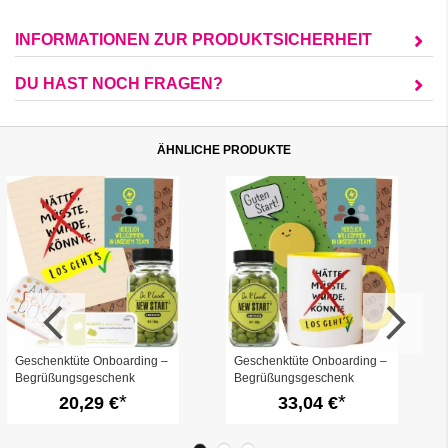
INFORMATIONEN ZUR PRODUKTSICHERHEIT
DU HAST NOCH FRAGEN?
ÄHNLICHE PRODUKTE
Geschenktüte Onboarding –
Geschenktüte Onboarding –
Begrüßungsgeschenk
Begrüßungsgeschenk
„Willkommen im Team“ (Set
„Willkommen im Team“ (Set
20,29 €
33,04 €
5)
4)