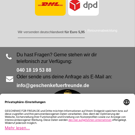
Retourenabwicklung
Wir versenden deutschlandweit
für Euro 5,95
Du hast Fragen? Gerne stehen wir dir
telefonisch zur Verfügung:
040 18 19 53 88
Oder sende uns deine Anfrage als E-Mail an:
info@geschenkefuerfreunde.de