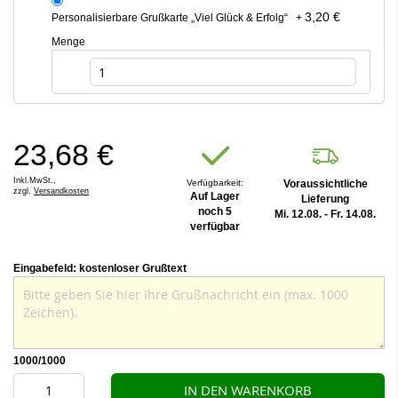
3,20 €
Personalisierbare Grußkarte „Viel Glück & Erfolg“
+
Menge
23,68 €
Inkl.MwSt.,
Verfügbarkeit:
Voraussichtliche
zzgl.
Versandkosten
Auf Lager
Lieferung
noch 5
Mi. 12.08. - Fr. 14.08.
verfügbar
Eingabefeld: kostenloser Grußtext
1000
/1000
IN DEN WARENKORB