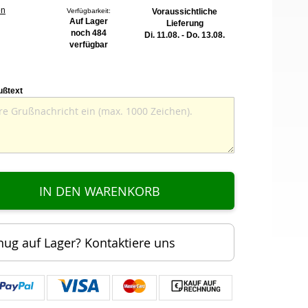
en
Verfügbarkeit:
Voraussichtliche
Auf Lager
Lieferung
noch 484
Di. 11.08. - Do. 13.08.
verfügbar
ußtext
IN DEN WARENKORB
nug auf Lager? Kontaktiere uns