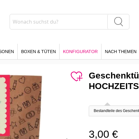
Suche
Suche
SONEN
BOXEN & TÜTEN
KONFIGURATOR
NACH THEMEN
Geschenktü
HOCHZEITST
Bestandteile des Geschen
3,00 €