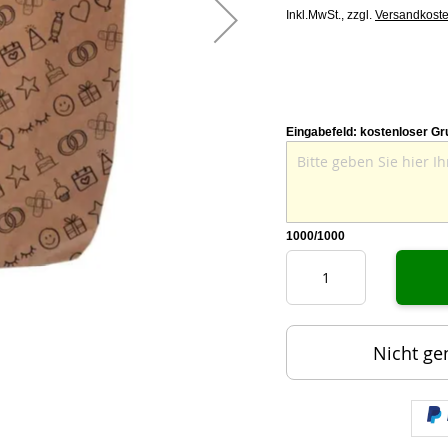
Inkl.MwSt.,
zzgl.
Versandkost
Eingabefeld: kostenloser Gr
1000
/1000
Nicht ge