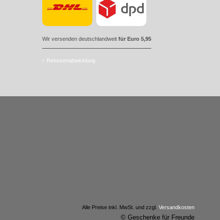
Wir versenden deutschlandweit
für Euro 5,95
Retourenabwicklung
Alle Preise inkl. MwSt. und zzgl.
Versandkosten
© Geschenke für Freunde