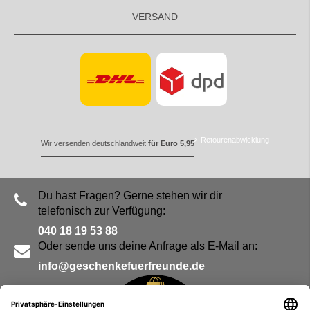
VERSAND
Retourenabwicklung
Wir versenden deutschlandweit
für Euro 5,95
Du hast Fragen? Gerne stehen wir dir
telefonisch zur Verfügung:
040 18 19 53 88
Oder sende uns deine Anfrage als E-Mail an:
info@geschenkefuerfreunde.de