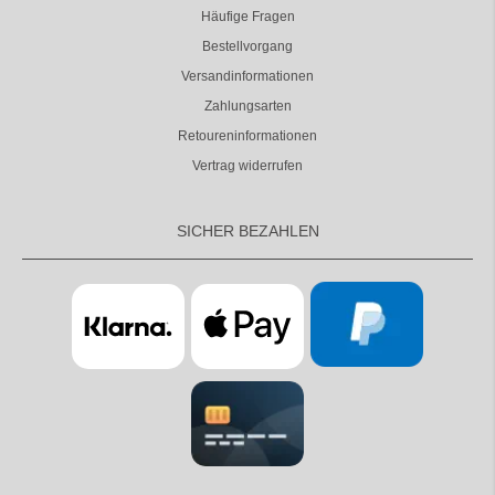
Häufige Fragen
Bestellvorgang
Versandinformationen
Zahlungsarten
Retoureninformationen
Vertrag widerrufen
SICHER BEZAHLEN