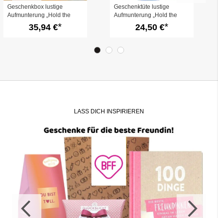
Geschenkbox lustige
Geschenktüte lustige
Aufmunterung „Hold the
Aufmunterung „Hold the
ears stiff!“ (Set 1)
ears stiff!“ (Set 14)
35,94 €
24,50 €
LASS DICH INSPIRIEREN