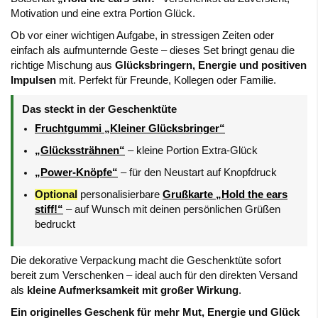
Motivation und eine extra Portion Glück.
Ob vor einer wichtigen Aufgabe, in stressigen Zeiten oder
einfach als aufmunternde Geste – dieses Set bringt genau die
richtige Mischung aus
Glücksbringern, Energie und positiven
Impulsen
mit. Perfekt für Freunde, Kollegen oder Familie.
Das steckt in der Geschenktüte
Fruchtgummi „Kleiner Glücksbringer“
„Glückssträhnen“
– kleine Portion Extra-Glück
„Power-Knöpfe“
– für den Neustart auf Knopfdruck
Optional
personalisierbare
Grußkarte „Hold the ears
stiff!“
– auf Wunsch mit deinen persönlichen Grüßen
bedruckt
Die dekorative Verpackung macht die Geschenktüte sofort
bereit zum Verschenken – ideal auch für den direkten Versand
als
kleine Aufmerksamkeit mit großer Wirkung
.
Ein originelles Geschenk für mehr Mut, Energie und Glück