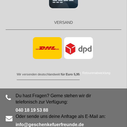
VERSAND
Retourenabwicklung
Wir versenden deutschlandweit
für Euro 5,95
Du hast Fragen? Gerne stehen wir dir
telefonisch zur Verfügung:
040 18 19 53 88
Oder sende uns deine Anfrage als E-Mail an:
info@geschenkefuerfreunde.de