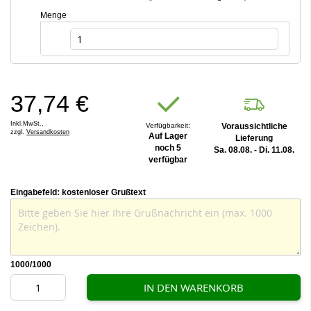
Menge
37,74 €
Inkl.MwSt.,
Verfügbarkeit:
Voraussichtliche
zzgl.
Versandkosten
Auf Lager
Lieferung
noch 5
Sa. 08.08. - Di. 11.08.
verfügbar
Eingabefeld: kostenloser Grußtext
1000
/1000
IN DEN WARENKORB