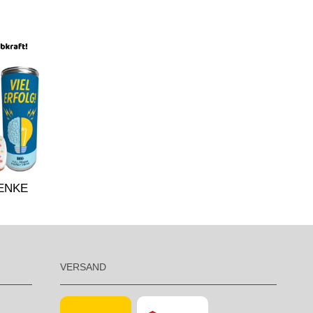
ENKE
VERSAND