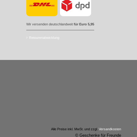
Wir versenden deutschlandweit
für Euro 5,95
Retourenabwicklung
Alle Preise inkl. MwSt. und zzgl.
Versandkosten
© Geschenke für Freunde