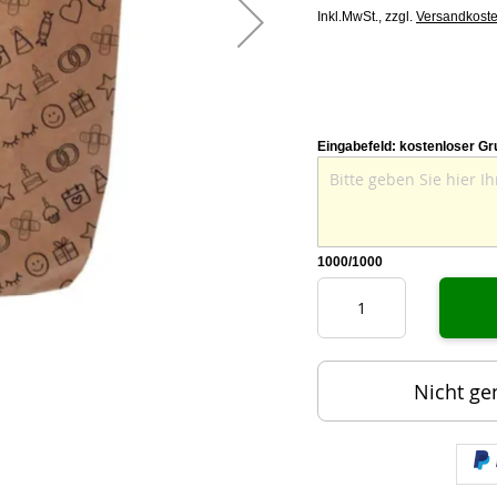
Inkl.MwSt.,
zzgl.
Versandkost
Eingabefeld: kostenloser Gr
1000
/1000
Nicht ge