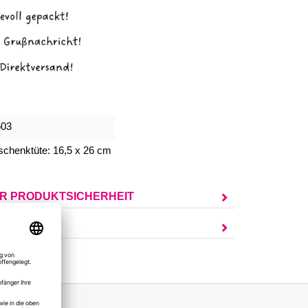
503
chenktüte: 16,5 x 26 cm
UR PRODUKTSICHERHEIT
AGEN?