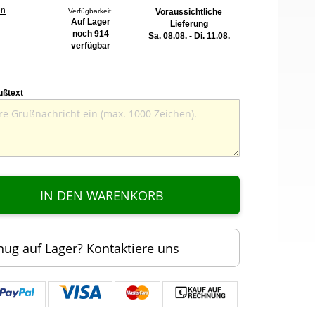
en
Verfügbarkeit:
Voraussichtliche
Auf Lager
Lieferung
noch 914
Sa. 08.08. - Di. 11.08.
verfügbar
ußtext
IN DEN WARENKORB
nug auf Lager? Kontaktiere uns