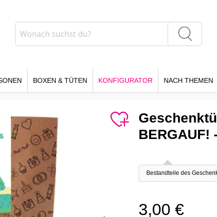
Suche
Suche
SONEN
BOXEN & TÜTEN
KONFIGURATOR
NACH THEMEN
Geschenktü
BERGAUF! -
Bestandteile des Geschen
3,00 €