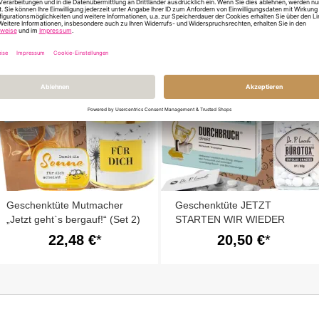
Geschenktüte Mutmacher
Geschenktüte JETZT
„Jetzt geht`s bergauf!“ (Set 2)
STARTEN WIR WIEDER
DURCH! # 1
22,48 €
20,50 €