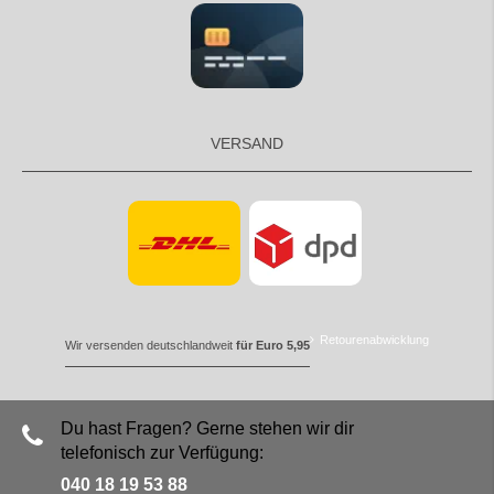
VERSAND
Retourenabwicklung
Wir versenden deutschlandweit
für Euro 5,95
Du hast Fragen? Gerne stehen wir dir
telefonisch zur Verfügung:
040 18 19 53 88