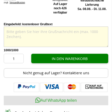
Verfügbarkeit:
Voraussichtliche
zzgl.
Versandkosten
Auf Lager
Lieferung
noch 426
Sa. 08.08. - Di. 11.08.
verfügbar
Eingabefeld: kostenloser Grußtext
1000
/1000
IN DEN WARENKORB
Nicht genug auf Lager? Kontaktiere uns
Auf WhatsApp teilen