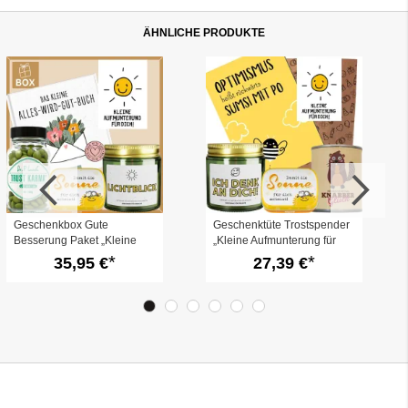
ÄHNLICHE PRODUKTE
Geschenkbox Gute
Geschenktüte Trostspender
Besserung Paket „Kleine
„Kleine Aufmunterung für
Aufmunterung für dich“ (Set
dich“ (Set 15)
35,95 €
27,39 €
1)