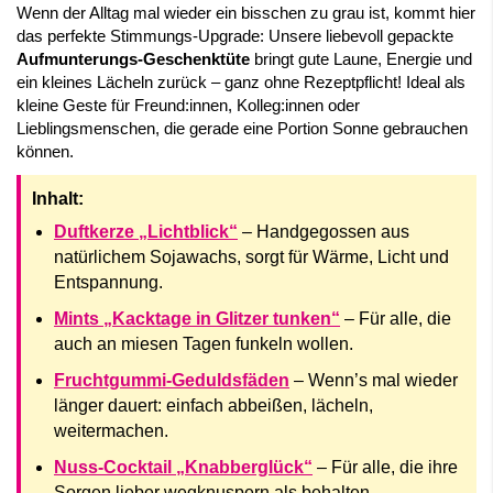
Wenn der Alltag mal wieder ein bisschen zu grau ist, kommt hier
das perfekte Stimmungs-Upgrade: Unsere liebevoll gepackte
Aufmunterungs-Geschenktüte
bringt gute Laune, Energie und
ein kleines Lächeln zurück – ganz ohne Rezeptpflicht! Ideal als
kleine Geste für Freund:innen, Kolleg:innen oder
Lieblingsmenschen, die gerade eine Portion Sonne gebrauchen
können.
Inhalt:
Duftkerze „Lichtblick“
– Handgegossen aus
natürlichem Sojawachs, sorgt für Wärme, Licht und
Entspannung.
Mints „Kacktage in Glitzer tunken“
– Für alle, die
auch an miesen Tagen funkeln wollen.
Fruchtgummi-Geduldsfäden
– Wenn’s mal wieder
länger dauert: einfach abbeißen, lächeln,
weitermachen.
Nuss-Cocktail „Knabberglück“
– Für alle, die ihre
Sorgen lieber wegknuspern als behalten.