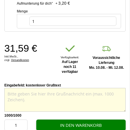
3,20 €
Aufmunterung für dich“
+
Menge
31,59 €
Inkl.MwSt.,
Verfügbarkeit:
Voraussichtliche
zzgl.
Versandkosten
Auf Lager
Lieferung
noch 11
Mo. 10.08. - Mi. 12.08.
verfügbar
Eingabefeld: kostenloser Grußtext
1000
/1000
IN DEN WARENKORB