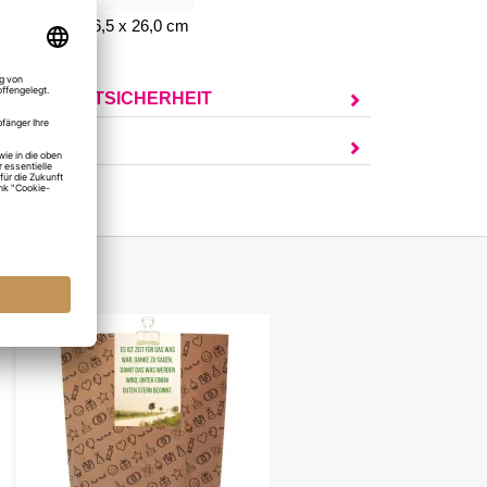
chenktüte: 16,5 x 26,0 cm
UR PRODUKTSICHERHEIT
AGEN?