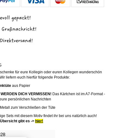
G
eschenke für eure Kollegin oder euren Kollegen wunderschön
ir liefern euch hierfür folgende Produkte:
nktüte
aus Papier
WIR WERDEN DICH VERMISSEN!
Das Kärtchen ist im A7-Format -
r eure persönlichen Nachrichten
Metall
zum Verschließen der Tüte
ige Sets mit diesem Motiv findet ihr bei uns natürlich auch!
bersicht gibt es ->
hier!
928