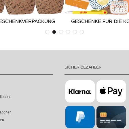
GESCHENKVERPACKUNG
GESCHENKE FÜR DIE K
SICHER BEZAHLEN
tionen
ationen
fen