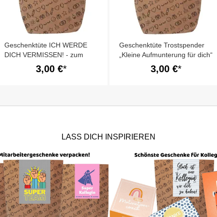
Geschenktüte ICH WERDE
Geschenktüte Trostspender
DICH VERMISSEN! - zum
„Kleine Aufmunterung für dich“
Befüllen
– zum Befüllen
3,00 €
3,00 €
LASS DICH INSPIRIEREN