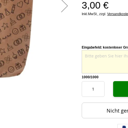
3,00 €
Inkl.MwSt.,
zzgl.
Versandkost
Eingabefeld: kostenloser Gr
1000
/1000
Nicht ge