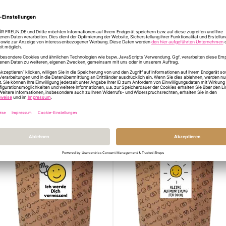
Informationen
Format/Größe
Ges
INFORMATIONEN Z
DU HAST NOCH FR
ÄHNLICHE PRODUKTE