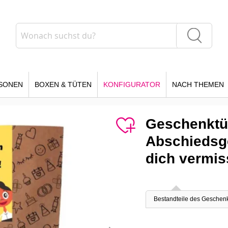
Suche
Suche
SONEN
BOXEN & TÜTEN
KONFIGURATOR
NACH THEMEN
Geschenktüt
Abschiedsg
dich vermis
Bestandteile des Geschen