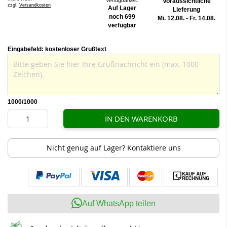
Verfügbarkeit:
Voraussichtliche
zzgl.
Versandkosten
Auf Lager
Lieferung
noch 699
Mi. 12.08. - Fr. 14.08.
verfügbar
Eingabefeld: kostenloser Grußtext
1000
/1000
IN DEN WARENKORB
Nicht genug auf Lager? Kontaktiere uns
Auf WhatsApp teilen