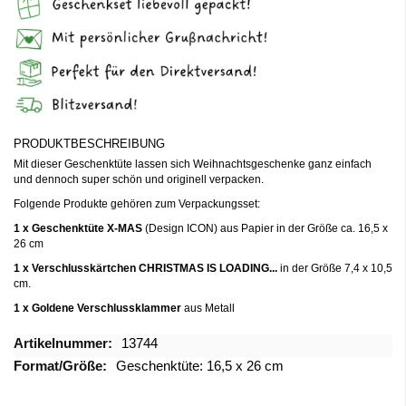
PRODUKTBESCHREIBUNG
Mit dieser Geschenktüte lassen sich Weihnachtsgeschenke ganz einfach
und dennoch super schön und originell verpacken.
Folgende Produkte gehören zum Verpackungsset:
1 x Geschenktüte X-MAS
(Design ICON) aus Papier in der Größe ca. 16,5 x
26 cm
1 x Verschlusskärtchen CHRISTMAS IS LOADING...
in der Größe 7,4 x 10,5
cm.
1 x Goldene Verschlussklammer
aus Metall
Mehr
13744
Informationen
Geschenktüte: 16,5 x 26 cm