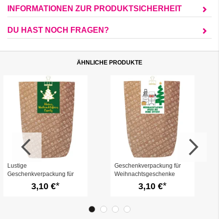
INFORMATIONEN ZUR PRODUKTSICHERHEIT
DU HAST NOCH FRAGEN?
ÄHNLICHE PRODUKTE
Lustige
Geschenkverpackung für
Geschenkverpackung für
Weihnachtsgeschenke
Weihnachtsgeschenke
„Weihnachtlicher Gruß ins
3,10 €
3,10 €
„Weihnachtsfeier Ersatz“
Home Office“