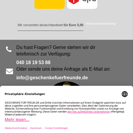
Retourenabwicklung
Wir versenden deutschlandweit
für Euro 5,95
Du hast Fragen? Gerne stehen wir dir
telefonisch zur Verfügung:
040 18 19 53 88
Oder sende uns deine Anfrage als E-Mail an:
info@geschenkefuerfreunde.de