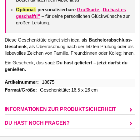
Botschaft nach dem Abschluss.
Optional:
personalisierbare
Grußkarte „Du hast es
geschafft!“
– für deine persönlichen Glückwünsche zur
großen Leistung.
Diese Geschenktüte eignet sich ideal als
Bachelorabschluss-
Geschenk
, als Überraschung nach der letzten Prüfung oder als
liebevolles Zeichen von Familie, Freund:innen oder Kolleg:innen.
Ein Geschenk, das sagt:
Du hast geliefert – jetzt darfst du
genießen.
Mehr
18675
Informationen
Geschenktüte: 16,5 x 26 cm
INFORMATIONEN ZUR PRODUKTSICHERHEIT
DU HAST NOCH FRAGEN?