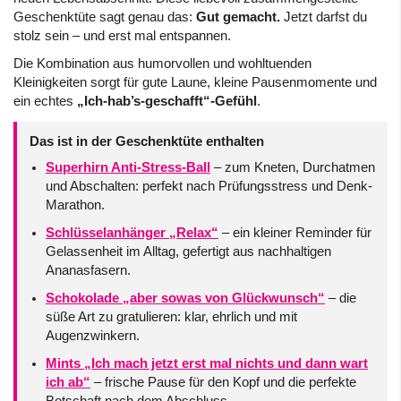
Geschenktüte sagt genau das:
Gut gemacht.
Jetzt darfst du
stolz sein – und erst mal entspannen.
Die Kombination aus humorvollen und wohltuenden
Kleinigkeiten sorgt für gute Laune, kleine Pausenmomente und
ein echtes
„Ich-hab’s-geschafft“-Gefühl
.
Das ist in der Geschenktüte enthalten
Superhirn Anti-Stress-Ball
– zum Kneten, Durchatmen
und Abschalten: perfekt nach Prüfungsstress und Denk-
Marathon.
Schlüsselanhänger „Relax“
– ein kleiner Reminder für
Gelassenheit im Alltag, gefertigt aus nachhaltigen
Ananasfasern.
Schokolade „aber sowas von Glückwunsch“
– die
süße Art zu gratulieren: klar, ehrlich und mit
Augenzwinkern.
Mints „Ich mach jetzt erst mal nichts und dann wart
ich ab“
– frische Pause für den Kopf und die perfekte