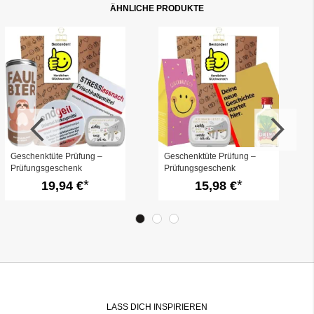
ÄHNLICHE PRODUKTE
Geschenktüte Prüfung –
Geschenktüte Prüfung –
Prüfungsgeschenk
Prüfungsgeschenk
„Bestanden!“ (Set 3)
„Bestanden!“ (Set 2)
19,94 €
15,98 €
LASS DICH INSPIRIEREN