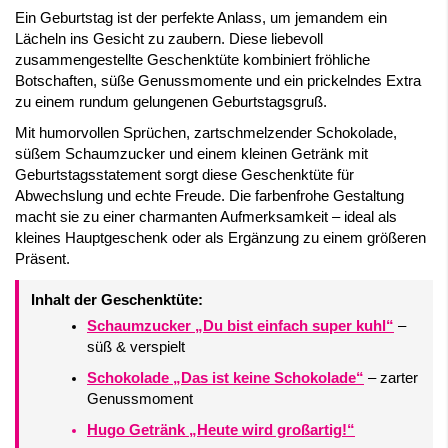
Ein Geburtstag ist der perfekte Anlass, um jemandem ein
Lächeln ins Gesicht zu zaubern. Diese liebevoll
zusammengestellte Geschenktüte kombiniert fröhliche
Botschaften, süße Genussmomente und ein prickelndes Extra
zu einem rundum gelungenen Geburtstagsgruß.
Mit humorvollen Sprüchen, zartschmelzender Schokolade,
süßem Schaumzucker und einem kleinen Getränk mit
Geburtstagsstatement sorgt diese Geschenktüte für
Abwechslung und echte Freude. Die farbenfrohe Gestaltung
macht sie zu einer charmanten Aufmerksamkeit – ideal als
kleines Hauptgeschenk oder als Ergänzung zu einem größeren
Präsent.
Inhalt der Geschenktüte:
Schaumzucker „Du bist einfach super kuhl“
–
süß & verspielt
Schokolade „Das ist keine Schokolade“
– zarter
Genussmoment
Hugo Getränk „Heute wird großartig!“