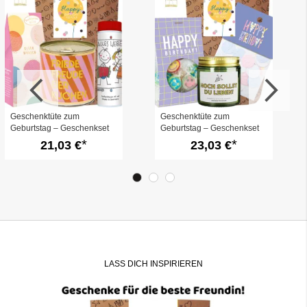
Geschenktüte zum
Geschenktüte zum
Geburtstag – Geschenkset
Geburtstag – Geschenkset
„Happy Birthday to you!“ (Set
„Happy Birthday to you!“ (Set
21,03 €
23,03 €
17)
16)
LASS DICH INSPIRIEREN