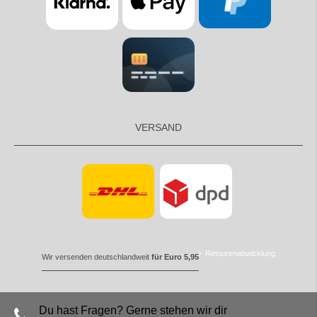
VERSAND
Retourenabwicklung
Wir versenden deutschlandweit
für Euro 5,95
Du hast Fragen? Gerne stehen wir dir