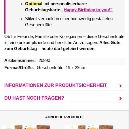
Optional
mit
personalisierbarer
Geburtstagskarte
„Happy Birthday to you!“
Stilvoll verpackt in einer hochwertig gestalteten
Geschenktüte
Ob für Freunde, Familie oder Kolleg:innen – diese Geschenktüte
ist eine unkomplizierte und herzliche Art zu sagen:
Alles Gute
zum Geburtstag – heute darf gefeiert werden.
Mehr
20890
Informationen
Geschenktüte: 19 x 29 cm
INFORMATIONEN ZUR PRODUKTSICHERHEIT
DU HAST NOCH FRAGEN?
ÄHNLICHE PRODUKTE