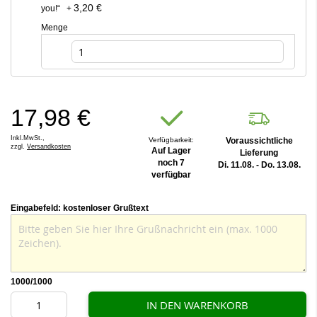
3,20 €
you!“
+
Menge
17,98 €
Inkl.MwSt.,
Verfügbarkeit:
Voraussichtliche
zzgl.
Versandkosten
Auf Lager
Lieferung
noch 7
Di. 11.08. - Do. 13.08.
verfügbar
Eingabefeld: kostenloser Grußtext
1000
/1000
IN DEN WARENKORB