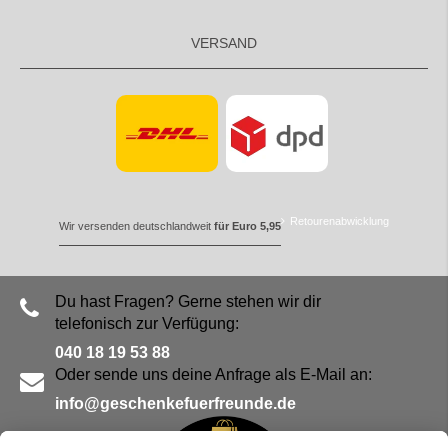
VERSAND
Retourenabwicklung
Wir versenden deutschlandweit
für Euro 5,95
Du hast Fragen? Gerne stehen wir dir
telefonisch zur Verfügung:
040 18 19 53 88
Oder sende uns deine Anfrage als E-Mail an:
info@geschenkefuerfreunde.de