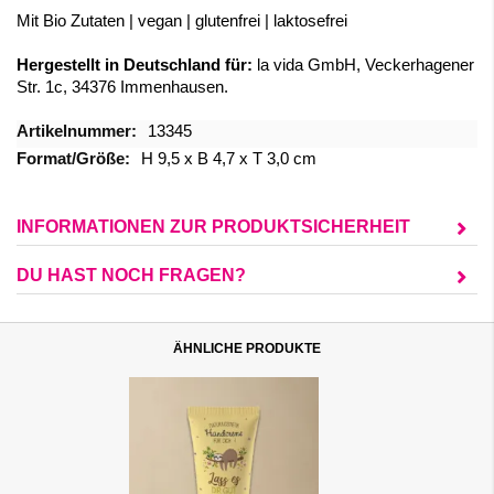
Mit Bio Zutaten | vegan | glutenfrei | laktosefrei
Hergestellt in Deutschland für:
la vida GmbH, Veckerhagener
Str. 1c, 34376 Immenhausen.
Mehr
13345
Informationen
H 9,5 x B 4,7 x T 3,0 cm
INFORMATIONEN ZUR PRODUKTSICHERHEIT
DU HAST NOCH FRAGEN?
ÄHNLICHE PRODUKTE