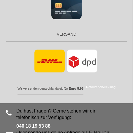
VERSAND
Retourenabwicklung
Wir versenden deutschlandweit
für Euro 5,95
Du hast Fragen? Gerne stehen wir dir
telefonisch zur Verfügung:
040 18 19 53 88
Oder sende uns deine Anfrage als E-Mail an: