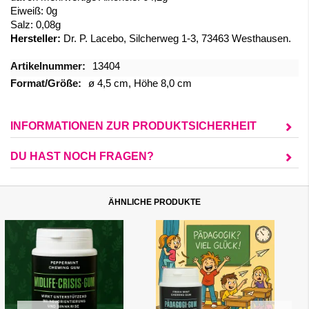
Eiweiß: 0g
Salz: 0,08g
Hersteller:
Dr. P. Lacebo, Silcherweg 1-3, 73463 Westhausen.
Mehr
13404
Informationen
ø 4,5 cm, Höhe 8,0 cm
INFORMATIONEN ZUR PRODUKTSICHERHEIT
DU HAST NOCH FRAGEN?
ÄHNLICHE PRODUKTE