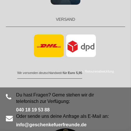
VERSAND
Retourenabwicklung
Wir versenden deutschlandweit
für Euro 5,95
Du hast Fragen? Gerne stehen wir dir
telefonisch zur Verfügung:
040 18 19 53 88
Oder sende uns deine Anfrage als E-Mail an:
info@geschenkefuerfreunde.de