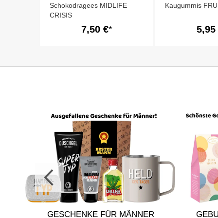
Schokodragees MIDLIFE
Kaugummis FRU
CRISIS
7,50 €
5,95
N
GESCHENKE FÜR MÄNNER
GEB