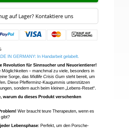
nug auf Lager? Kontaktiere uns
G
DE IN GERMANY: In Handarbeit gelabelt.
ie Revolution für Sinnsucher und Neuorientierer!
e Möglichkeiten – manchmal zu viele, besonders in
 keine Sorge, das
Midlife Crisis Gum
steht bereit, um
lfen. Diese Pfefferminz-Kaugummis unterstützen
erungen, sondern auch beim kleinen „Lebens-Reset“.
, warum du dieses Produkt verschenken
Problem!
Wer braucht teure Therapeuten, wenn es
gibt?
 jeder Lebensphase
: Perfekt, um den Porsche-