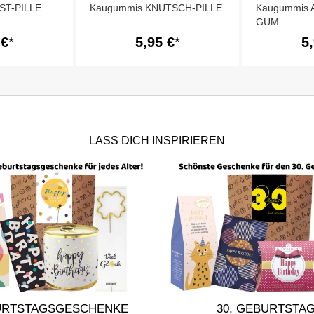
ST-PILLE
Kaugummis KNUTSCH-PILLE
Kaugummis 
GUM
 €
5,95 €
5
LASS DICH INSPIRIEREN
URTSTAGSGESCHENKE
30. GEBURTSTA