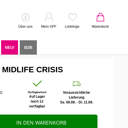
Über uns
Mein GFF
Lieblinge
Warenkorb
NEU!
B2B
MIDLIFE CRISIS
en
Verfügbarkeit
Voraussichtliche
Auf Lager
Lieferung
noch 12
Sa. 08.08. - Di. 11.08.
verfügbar
IN DEN WARENKORB