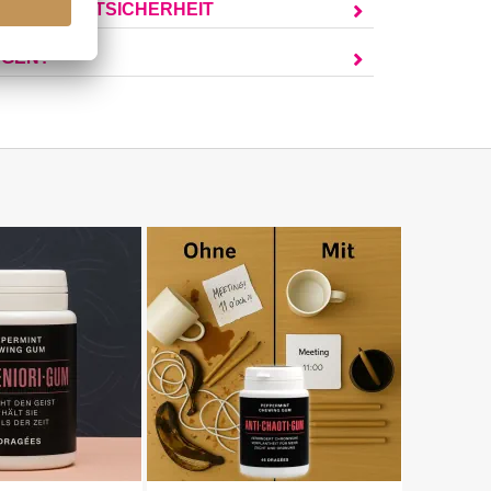
UR PRODUKTSICHERHEIT
AGEN?