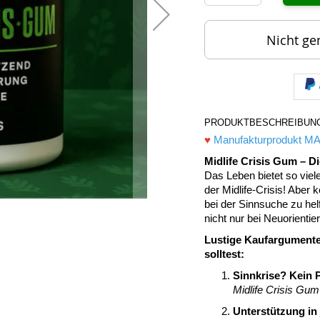
Nicht ge
PRODUKTBESCHREIBUN
♥
Manufakturprodukt MA
Midlife Crisis Gum – D
Das Leben bietet so viel
der Midlife-Crisis! Aber
bei der Sinnsuche zu he
nicht nur bei Neuorienti
Lustige Kaufargumente
solltest:
Sinnkrise? Kein 
Midlife Crisis Gum
Unterstützung in