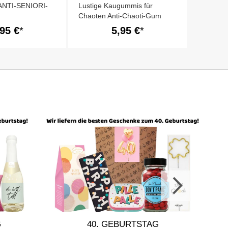
ANTI-SENIORI-
Lustige Kaugummis für
Chaoten Anti-Chaoti-Gum
,95 €
5,95 €
G
40. GEBURTSTAG