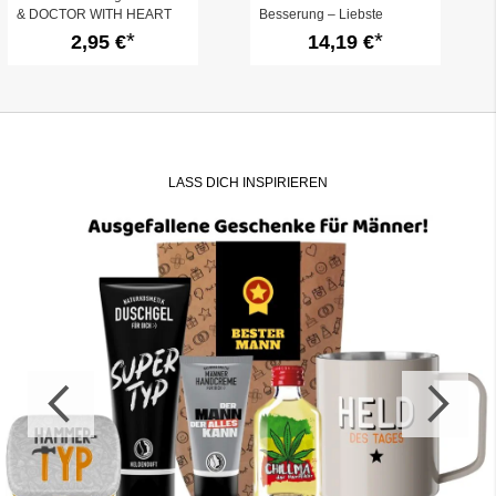
& DOCTOR WITH HEART
Besserung – Liebste
Genesungswünsche (Set 7)
2,95 €
14,19 €
LASS DICH INSPIRIEREN