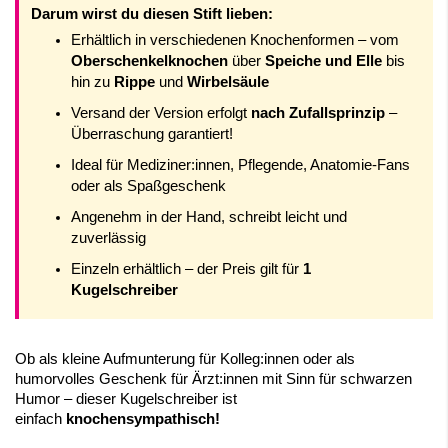
Darum wirst du diesen Stift lieben:
Erhältlich in verschiedenen Knochenformen – vom
Oberschenkelknochen
über
Speiche und Elle
bis
hin zu
Rippe
und
Wirbelsäule
Versand der Version erfolgt
nach Zufallsprinzip
–
Überraschung garantiert!
Ideal für Mediziner:innen, Pflegende, Anatomie-Fans
oder als Spaßgeschenk
Angenehm in der Hand, schreibt leicht und
zuverlässig
Einzeln erhältlich – der Preis gilt für
1
Kugelschreiber
Ob als kleine Aufmunterung für Kolleg:innen oder als
humorvolles Geschenk für Ärzt:innen mit Sinn für schwarzen
Humor – dieser Kugelschreiber ist
einfach
knochensympathisch!