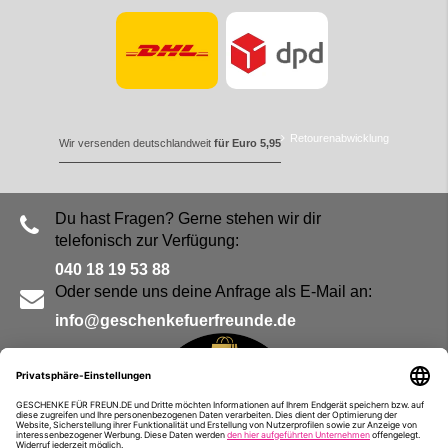
Retourenabwicklung
Wir versenden deutschlandweit
für Euro 5,95
Du hast Fragen? Gerne stehen wir dir
telefonisch zur Verfügung:
040 18 19 53 88
Oder sende uns deine Anfrage als E-Mail an:
info@geschenkefuerfreunde.de