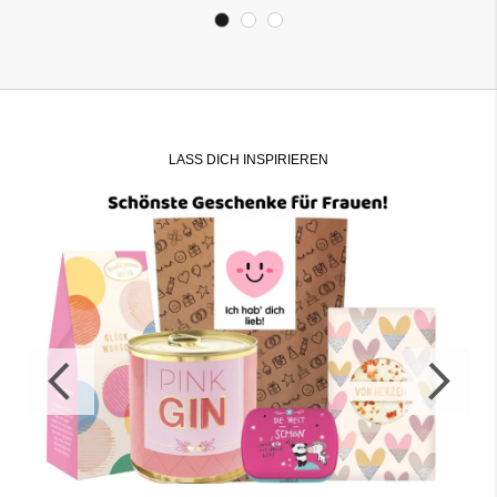
LASS DICH INSPIRIEREN