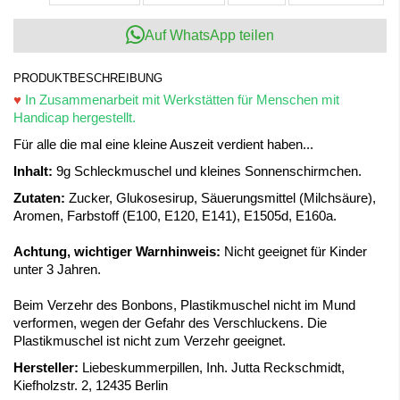
Auf WhatsApp teilen
PRODUKTBESCHREIBUNG
♥
In Zusammenarbeit mit Werkstätten für Menschen mit
Handicap hergestellt.
Für alle die mal eine kleine Auszeit verdient haben...
Inhalt:
9g Schleckmuschel und kleines Sonnenschirmchen.
Zutaten:
Zucker, Glukosesirup, Säuerungsmittel (Milchsäure),
Aromen, Farbstoff (E100, E120, E141), E1505d, E160a.
Achtung, wichtiger Warnhinweis:
Nicht geeignet für Kinder
unter 3 Jahren.
Beim Verzehr des Bonbons, Plastikmuschel nicht im Mund
verformen, wegen der Gefahr des Verschluckens. Die
Plastikmuschel ist nicht zum Verzehr geeignet.
Hersteller:
Liebeskummerpillen, Inh. Jutta Reckschmidt,
Kiefholzstr. 2, 12435 Berlin