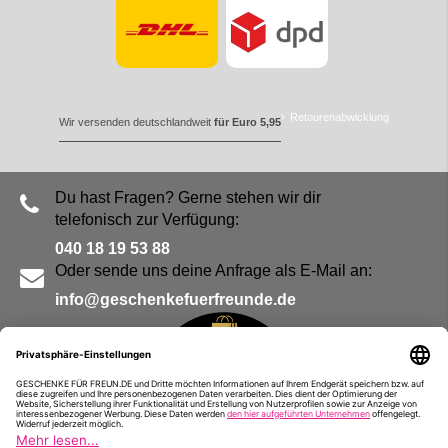
Retourenabwicklung
Wir versenden deutschlandweit
für Euro 5,95
Du hast Fragen? Gerne stehen wir dir
telefonisch zur Verfügung:
040 18 19 53 88
Oder sende uns deine Anfrage als E-Mail an:
info@geschenkefuerfreunde.de