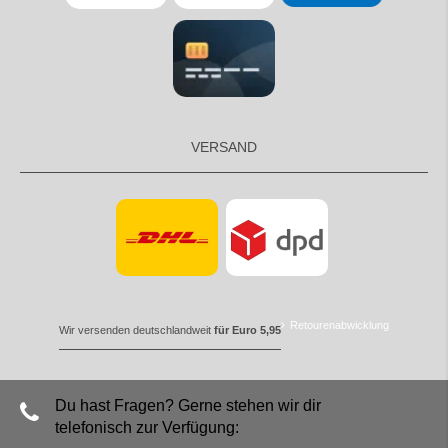
VERSAND
Retourenabwicklung
Wir versenden deutschlandweit
für Euro 5,95
Du hast Fragen? Gerne stehen wir dir
telefonisch zur Verfügung: