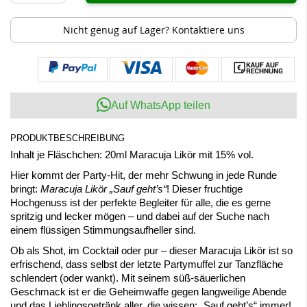
Nicht genug auf Lager? Kontaktiere uns
Auf WhatsApp teilen
PRODUKTBESCHREIBUNG
Inhalt je Fläschchen: 20ml Maracuja Likör mit 15% vol.
Hier kommt der Party-Hit, der mehr Schwung in jede Runde
bringt:
Maracuja Likör „Sauf geht’s“
! Dieser fruchtige
Hochgenuss ist der perfekte Begleiter für alle, die es gerne
spritzig und lecker mögen – und dabei auf der Suche nach
einem flüssigen Stimmungsaufheller sind.
Ob als Shot, im Cocktail oder pur – dieser Maracuja Likör ist so
erfrischend, dass selbst der letzte Partymuffel zur Tanzfläche
schlendert (oder wankt). Mit seinem süß-säuerlichen
Geschmack ist er die Geheimwaffe gegen langweilige Abende
und das Lieblingsgetränk aller, die wissen: „Sauf geht’s“ immer!