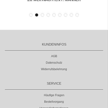
KUNDENINFOS
AGB
Datenschutz
Widerrufsbelehrung
SERVICE
Häufige Fragen
Bestellvorgang