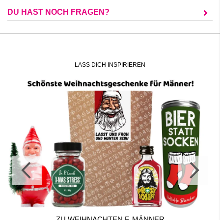
DU HAST NOCH FRAGEN?
LASS DICH INSPIRIEREN
ZU WEIHNACHTEN F. MÄNNER