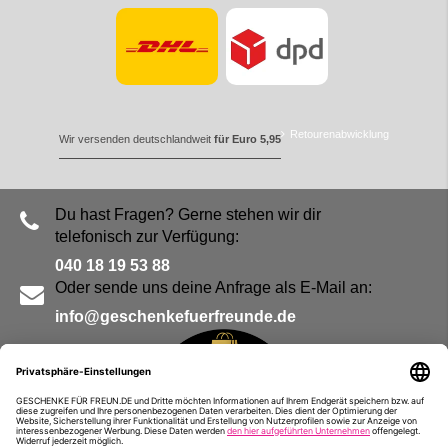
Retourenabwicklung
Wir versenden deutschlandweit
für Euro 5,95
Du hast Fragen? Gerne stehen wir dir
telefonisch zur Verfügung:
040 18 19 53 88
Oder sende uns deine Anfrage als E-Mail an:
info@geschenkefuerfreunde.de