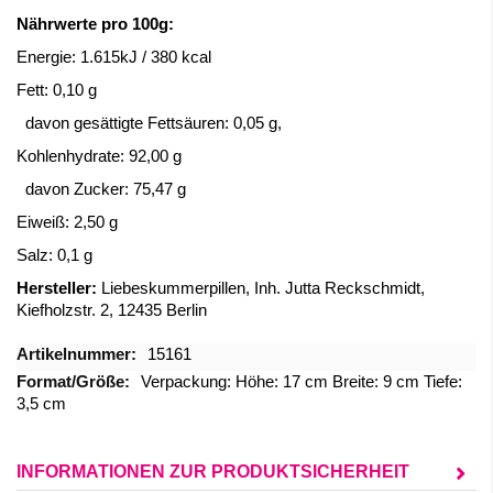
Nährwerte pro 100g:
Energie: 1.615kJ / 380 kcal
Fett: 0,10 g
davon gesättigte Fettsäuren: 0,05 g,
Kohlenhydrate: 92,00 g
davon Zucker: 75,47 g
Eiweiß: 2,50 g
Salz: 0,1 g
Hersteller:
Liebeskummerpillen, Inh. Jutta Reckschmidt,
Kiefholzstr. 2, 12435 Berlin
Mehr
15161
Informationen
Verpackung: Höhe: 17 cm Breite: 9 cm Tiefe:
3,5 cm
INFORMATIONEN ZUR PRODUKTSICHERHEIT