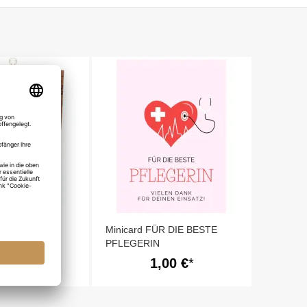
e FÜR DIE
Minicard FÜR DIE BESTE
GERIN - zum
PFLEGERIN
,00 €
1,00 €