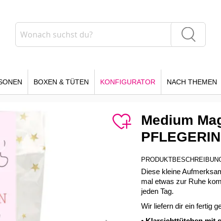
Suche
Suche
SONEN
BOXEN & TÜTEN
KONFIGURATOR
NACH THEMEN
Medium Mag
PFLEGERIN 
PRODUKTBESCHREIBUN
Diese kleine Aufmerksamk
mal etwas zur Ruhe komm
jeden Tag.
Wir liefern dir ein ferti