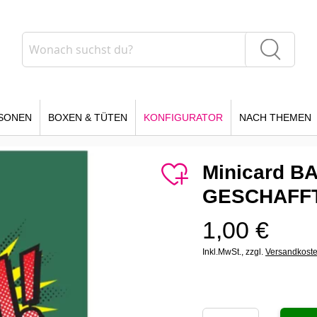
Suche
Suche
SONEN
BOXEN & TÜTEN
KONFIGURATOR
NACH THEMEN
Minicard 
GESCHAFFT
1,00 €
Inkl.MwSt.,
zzgl.
Versandkost