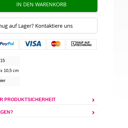
IN DEN WARENKORB
nug auf Lager? Kontaktiere uns
715
 x 10,5 cm
ier
UR PRODUKTSICHERHEIT
AGEN?