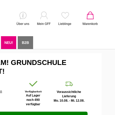
Über uns
Mein GFF
Lieblinge
Warenkorb
NEU!
B2B
BAM! GRUNDSCHULE
!
en
Verfügbarkeit
Voraussichtliche
Auf Lager
Lieferung
noch 490
Mo. 10.08. - Mi. 12.08.
verfügbar