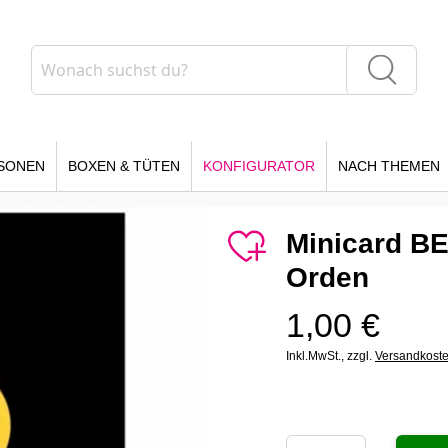
Suche
Suche
SONEN
BOXEN & TÜTEN
KONFIGURATOR
NACH THEMEN
Minicard B
Orden
1,00 €
Inkl.MwSt.,
zzgl.
Versandkost