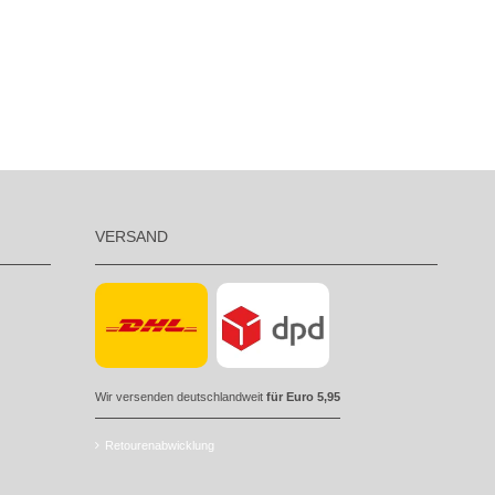
VERSAND
Wir versenden deutschlandweit
für Euro 5,95
Retourenabwicklung