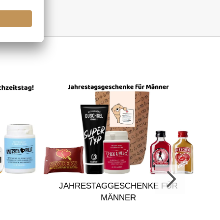
ADVE
JAHRESTAGGESCHENKE FÜR
MÄNNER