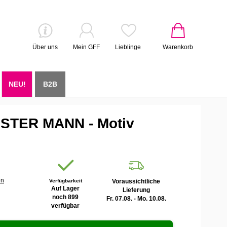
Über uns
Mein GFF
Lieblinge
Warenkorb
NEU!
B2B
ESTER MANN - Motiv
en
Verfügbarkeit
Voraussichtliche
Auf Lager
Lieferung
noch 899
Fr. 07.08. - Mo. 10.08.
verfügbar