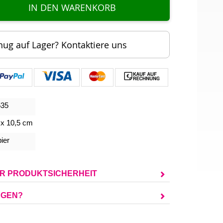
IN DEN WARENKORB
nug auf Lager? Kontaktiere uns
535
 x 10,5 cm
ier
UR PRODUKTSICHERHEIT
AGEN?