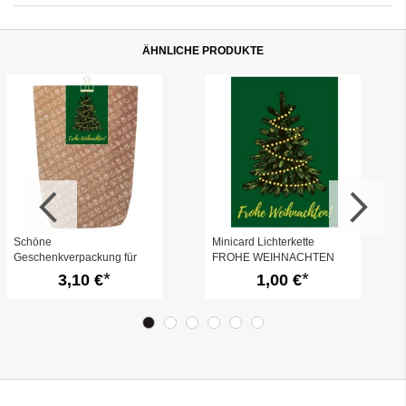
ÄHNLICHE PRODUKTE
Schöne
Minicard Lichterkette
Geschenkverpackung für
FROHE WEIHNACHTEN
Weihnachtsgeschenke
3,10 €
1,00 €
„Frohe Weihnachten“ (Motiv
Licherkette)