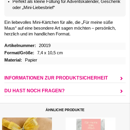
Perfekt als kleine Füllung für Adventskalender, Geschenk
oder „Mini-Liebesbrief“
Ein liebevolles Mini-Kärtchen für alle, die „Für meine süße
Maus“ auf eine besondere Art sagen möchten – persönlich,
herzlich und im handlichen Format.
Mehr
20019
Informationen
7,4 x 10,5 cm
Papier
INFORMATIONEN ZUR PRODUKTSICHERHEIT
DU HAST NOCH FRAGEN?
ÄHNLICHE PRODUKTE