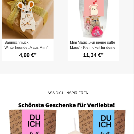
Baumschmuck
Mini Magic „Für meine süße
Winterfreunde „Maus Mimi“
Maus“ - Kleinigkeit für deine
– schöner
Freundin (Set 1)
4,99 €
11,34 €
Geschenkanhänger
LASS DICH INSPIRIEREN