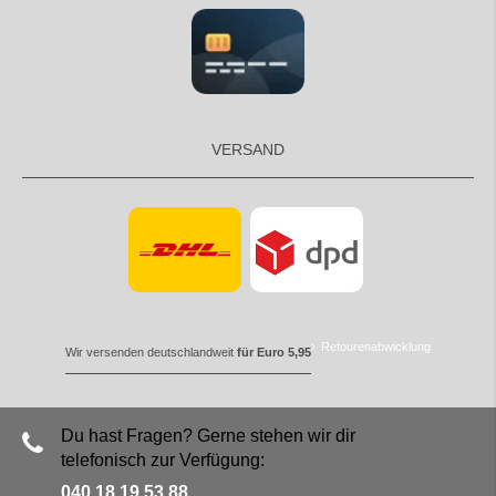
VERSAND
Retourenabwicklung
Wir versenden deutschlandweit
für Euro 5,95
Du hast Fragen? Gerne stehen wir dir
telefonisch zur Verfügung:
040 18 19 53 88