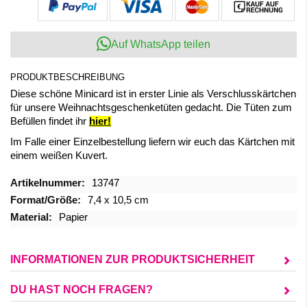
Auf WhatsApp teilen
PRODUKTBESCHREIBUNG
Diese schöne Minicard ist in erster Linie als Verschlusskärtchen
für unsere Weihnachtsgeschenketüten gedacht. Die Tüten zum
Befüllen findet ihr
hier!
Im Falle einer Einzelbestellung liefern wir euch das Kärtchen mit
einem weißen Kuvert.
Mehr
13747
Informationen
7,4 x 10,5 cm
Papier
INFORMATIONEN ZUR PRODUKTSICHERHEIT
DU HAST NOCH FRAGEN?