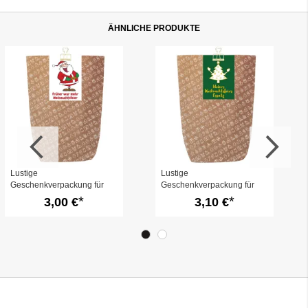
ÄHNLICHE PRODUKTE
Lustige
Lustige
Geschenkverpackung für
Geschenkverpackung für
Weihnachtsgeschenke –
Weihnachtsgeschenke
3,00 €
3,10 €
„Früher war mehr
„Weihnachtsfeier Ersatz“
Weihnachtsfeier“