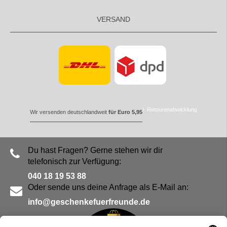
VERSAND
Retourenabwicklung
Wir versenden deutschlandweit
für Euro 5,95
Du hast Fragen? Gerne stehen wir dir
telefonisch zur Verfügung:
040 18 19 53 88
Oder sende uns deine Anfrage als E-Mail an:
info@geschenkefuerfreunde.de