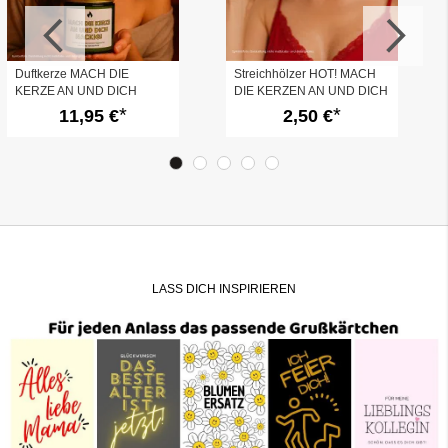
Duftkerze MACH DIE
Streichhölzer HOT! MACH
KERZE AN UND DICH
DIE KERZEN AN UND DICH
NACKIG!
NACKIG!
11,95 €
2,50 €
LASS DICH INSPIRIEREN