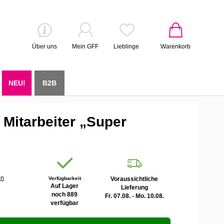
Über uns
Mein GFF
Lieblinge
Warenkorb
NEU!
B2B
 Mitarbeiter „Super
en
Verfügbarkeit
Voraussichtliche
Auf Lager
Lieferung
noch 889
Fr. 07.08. - Mo. 10.08.
verfügbar