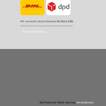
Wir versenden deutschlandweit
für Euro 5,95
Retourenabwicklung
Alle Preise inkl. MwSt. und zzgl.
Versandkosten