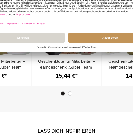
 Mitarbeiter –
Geschenktüte für Mitarbeiter –
Geschenktüte
Super Team“
Teamgeschenk „Super Team“
Teamgeschen
(Set 3)
(Set 2)
 €
15,44 €
14
LASS DICH INSPIRIEREN