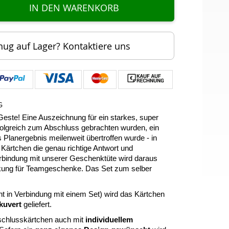
IN DEN WARENKORB
nug auf Lager? Kontaktiere uns
G
este! Eine Auszeichnung für ein starkes, super
olgreich zum Abschluss gebrachten wurden, ein
Planergebnis meilenweit übertroffen wurde - in
s Kärtchen die genau richtige Antwort und
erbindung mit unserer Geschenktüte wird daraus
ckung für Teamgeschenke. Das Set zum selber
cht in Verbindung mit einem Set) wird das Kärtchen
kuvert
geliefert.
rschlusskärtchen auch
mit
individuellem