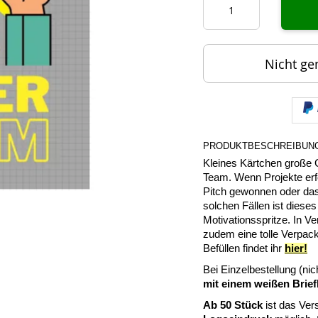
Nicht ge
PRODUKTBESCHREIBUN
Kleines Kärtchen große G
Team. Wenn Projekte erf
Pitch gewonnen oder das 
solchen Fällen ist diese
Motivationsspritze. In V
zudem eine tolle Verpa
Befüllen findet ihr
hier!
Bei Einzelbestellung (ni
mit einem weißen Brief
Ab 50 Stück
ist das Ve