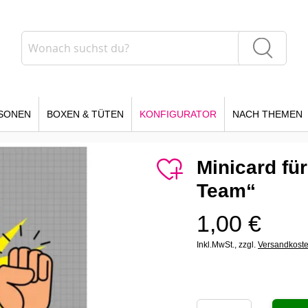
Suche
Suche
SONEN
BOXEN & TÜTEN
KONFIGURATOR
NACH THEMEN
Minicard für
Team“
1,00 €
Inkl.MwSt.,
zzgl.
Versandkost