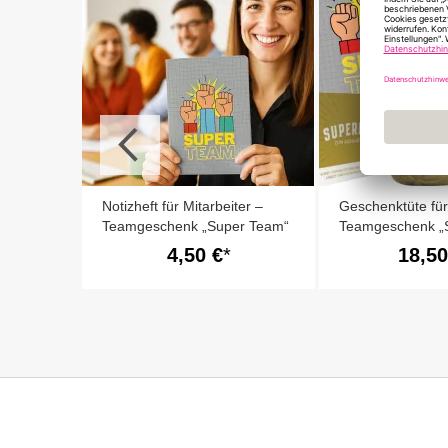
Notizheft für Mitarbeiter –
Geschenktüte für
Teamgeschenk „Super Team“
Teamgeschenk „
(Set 6)
4,50 €
18,50