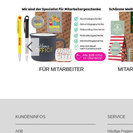
FÜR MITARBEITER
MITA
KUNDENINFOS
SERVICE
AGB
Häufige Fragen