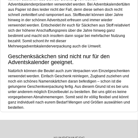
Adventskalenderpräsenten verwendet werden. Bei Adventskalendertüten
aus Papier ist dies leider nicht der Fall, denn diese sehen doch recht
schnell zerknittert und ramponiert aus. Stoffbeutel können über Jahre
hinweg in der schönen Adventszeit erfreuen und immer wieder
verwendet werden. Entscheidet ihr euch für Säckchen aus Stoff relativiert
sich der höherer Anschaffungspreis über die Jahre hinweg ganz
bestimmt und macht sich insofern dann sogar bei mehrfacher Nutzung
bezahlt. Somit schont ihr mit dieser
Mehrwegadventskalenderverpackung auch die Umwelt.
Geschenksäckchen sind nicht nur für den
Adventskalender geeignet.
Natürlich können die Beutel auch zum Verpacken von Einzelgeschenken
verwendet werden. Einfach Geschenk reinlegen, Zugband zuziehen und
noch ein schönes Namenskärtchen daran befestigen – schon ist die
gelungene Geschenkverpackung fertig. Aus diesem Grund ist es bei uns
unter anderem möglich Einzelbeutel zu bestellen. Bei uns gibt es keine
vorgegebenen Abnahmemengen. Somit seid ihr völlig flexibel und könnt
ganz individuell nach eurem Bedarf Mengen und Größen auswählen und
bestellen.