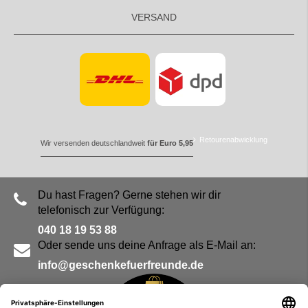
VERSAND
Retourenabwicklung
Wir versenden deutschlandweit
für Euro 5,95
Du hast Fragen? Gerne stehen wir dir
telefonisch zur Verfügung:
040 18 19 53 88
Oder sende uns deine Anfrage als E-Mail an:
info@geschenkefuerfreunde.de