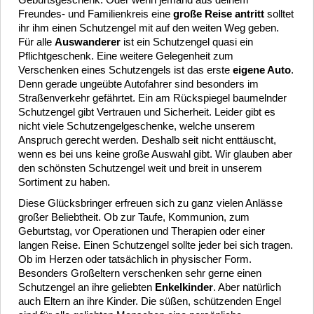
Geburtsgeschenk. Oder wenn jemand aus deinem
Freundes- und Familienkreis eine
große Reise antritt
solltet
ihr ihm einen Schutzengel mit auf den weiten Weg geben.
Für alle
Auswanderer
ist ein Schutzengel quasi ein
Pflichtgeschenk. Eine weitere Gelegenheit zum
Verschenken eines Schutzengels ist das erste
eigene Auto
.
Denn gerade ungeübte Autofahrer sind besonders im
Straßenverkehr gefährtet. Ein am Rückspiegel baumelnder
Schutzengel gibt Vertrauen und Sicherheit. Leider gibt es
nicht viele Schutzengelgeschenke, welche unserem
Anspruch gerecht werden. Deshalb seit nicht enttäuscht,
wenn es bei uns keine große Auswahl gibt. Wir glauben aber
den schönsten Schutzengel weit und breit in unserem
Sortiment zu haben.
Diese Glücksbringer erfreuen sich zu ganz vielen Anlässe
großer Beliebtheit. Ob zur Taufe, Kommunion, zum
Geburtstag, vor Operationen und Therapien oder einer
langen Reise. Einen Schutzengel sollte jeder bei sich tragen.
Ob im Herzen oder tatsächlich in physischer Form.
Besonders Großeltern verschenken sehr gerne einen
Schutzengel an ihre geliebten
Enkelkinder
. Aber natürlich
auch Eltern an ihre Kinder. Die süßen, schützenden Engel