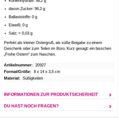
Kohlenhydrate: 98,2 g
davon Zucker: 98,2 g
Ballaststoffe: 0 g
Eiweiß: 0 g
Salz: < 0,03 g
Perfekt als kleiner Ostergruß, als süße Beigabe zu einem
Geschenk oder zum Teilen im Büro. Kurz gesagt: ein bisschen
„Frohe Ostern“ zum Naschen.
Mehr
20927
Informationen
8 x 14 x 3,5 cm
Süßigkeiten
INFORMATIONEN ZUR PRODUKTSICHERHEIT
DU HAST NOCH FRAGEN?